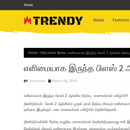
Home
Home
Features
Home
Education News
எளிமையாக இருந்த பிளஸ் 2 ஆங்கில தேர்வு:
எளிமையாக இருந்த பிளஸ் 2 ஆங
Unknown
March 06, 2018
எளிமையாக இருந்த பிளஸ் 2 ஆங்கில தேர்வு: மாணவர்கள் மகிழ்ச்சி!
திண்டுக்கல்: பிளஸ் 2 ஆங்கிலம் முதல் தாள் தேர்வு மிகவும் எளிமை
நன்றாக இருக்கும், என மாணவர்கள் மகிழ்ச்சி தெரிவித்தனர்.
திண்டுக்கல்லில் தேர்வு எழுதிய மாணவர்கள் தெரிவித்ததாவது:
என்.இ
கேள்விகள் மிகவும் எளிமையாக இருந்தன. ஓரளவுக்கு படித்தவர்களும் 