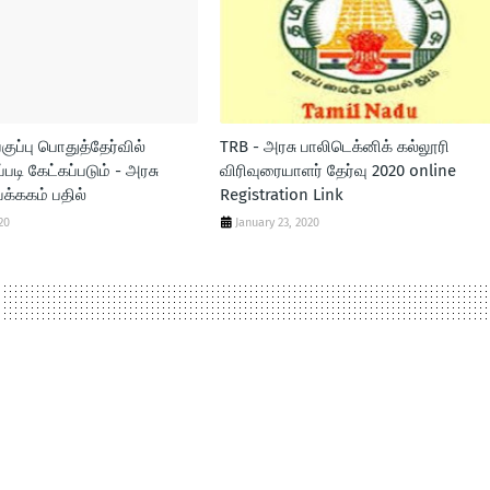
வகுப்பு பொதுத்தேர்வில்
TRB - அரசு பாலிடெக்னிக் கல்லூரி
படி கேட்கப்படும் - அரசு
விரிவுரையாளர் தேர்வு 2020 online
க்ககம் பதில்
Registration Link
20
January 23, 2020