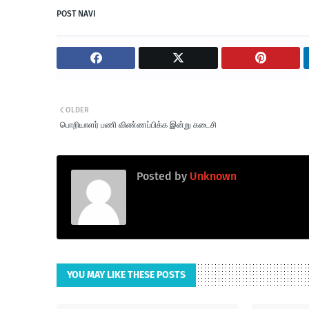
POST NAVI
OLDER
பொறியாளர் பணி விண்ணப்பிக்க இன்று கடைசி
Posted by
Unknown
YOU MAY LIKE THESE POSTS