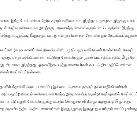
ங்கலாம். இதே போல் எல்லா தேர்வுகளும் எளிமையாக இருந்தால் நன்றாக இருக்கும்.எம்.
 தாள் தேர்வு எளிமையாக இருந்தது. அனைத்து கேள்விகளும் பாடப்பகுதியில் இருந்து
தித்து எழுதும்படி இருந்தது. வராது என்று நினைத்த கேள்விகளும் கேட்கப்பட்டிருந்த
கலட்சுமி (அரசு மகளிர் மேல்நிலைப்பள்ளி, பழநி): ஒரு மதிப்பெண் கேள்விகள் மிகவும்
்து, பத்து மதிப்பெண்கள் கட்டுரை கேள்விகளும் முதல் பாடத்திட்டத்தில் இருந்தே
சற்று சிரமமாக இருந்தது. ஓரளவிற்கு படித்த மாணவர்கள் கூட அதிக மதிப்பெண்கள்
விகள் கேட்கப்பட்டுள்ளன.
ல்தாளில் தோல்வி அடைய வாய்ப்பு இல்லை. அனைவருக்கும் நல்ல மதிப்பெண்கள்
அய்யலுார்): மிகவும் எளிமையான தேர்வு இது. சென்ற ஆண்டு தேர்வுகளில் கேட்கப்பட
பாட்டு பகுதி கேள்விகளுக்கு மட்டும் கொஞ்சம் சிந்தித்து எழுதும்படி இருந்தது.
ுறை ஆங்கிலத்தில் அதிக மாணவர்கள் இருநுாறுக்கு இருநுாறு வாங்கும் வாய்ப்பு உள்ளத