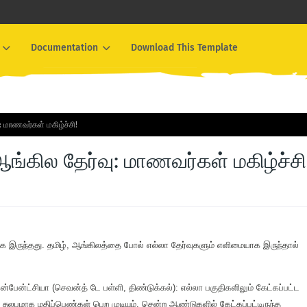
Documentation
Download This Template
 மாணவர்கள் மகிழ்ச்சி!
்கில தேர்வு: மாணவர்கள் மகிழ்ச்சி
யாக இருந்தது. தமிழ், ஆங்கிலத்தை போல் எல்லா தேர்வுகளும் எளிமையாக இருந்தால்
ன்பேன்ட்சியா (செவன்த் டே பள்ளி, திண்டுக்கல்): எல்லா பகுதிகளிலும் கேட்கப்பட்ட
சுலபமாக மதிப்பெண்கள் பெற முடியும். சென்ற ஆண்டுகளில் கேட்கப்பட்டிருந்த