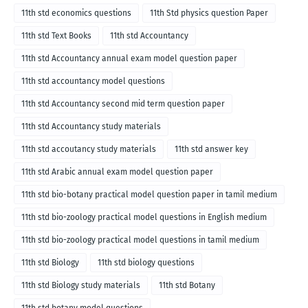
11th std economics questions
11th Std physics question Paper
11th std Text Books
11th std Accountancy
11th std Accountancy annual exam model question paper
11th std accountancy model questions
11th std Accountancy second mid term question paper
11th std Accountancy study materials
11th std accoutancy study materials
11th std answer key
11th std Arabic annual exam model question paper
11th std bio-botany practical model question paper in tamil medium
11th std bio-zoology practical model questions in English medium
11th std bio-zoology practical model questions in tamil medium
11th std Biology
11th std biology questions
11th std Biology study materials
11th std Botany