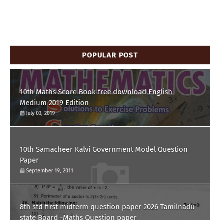
POPULAR POST
10th Maths Score Book free download English
Medium 2019 Edition
July 03, 2019
10th Samacheer Kalvi Government Model Question
Paper
September 19, 2011
8th std first midterm question paper 2026 Tamilnadu
state Board -Maths Question paper