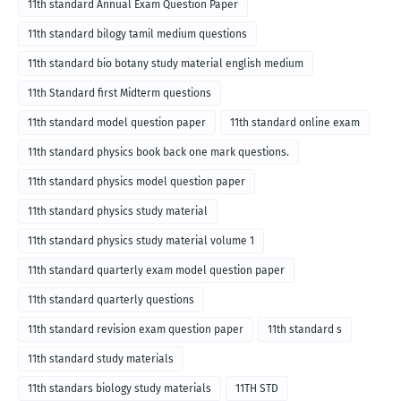
11th standard Annual Exam Question Paper
11th standard bilogy tamil medium questions
11th standard bio botany study material english medium
11th Standard first Midterm questions
11th standard model question paper
11th standard online exam
11th standard physics book back one mark questions.
11th standard physics model question paper
11th standard physics study material
11th standard physics study material volume 1
11th standard quarterly exam model question paper
11th standard quarterly questions
11th standard revision exam question paper
11th standard s
11th standard study materials
11th standars biology study materials
11TH STD