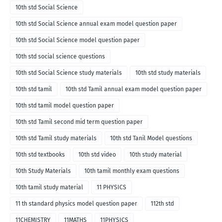
10th std Social Science
10th std Social Science annual exam model question paper
10th std Social Science model question paper
10th std social science questions
10th std Social Science study materials
10th std study materials
10th std tamil
10th std Tamil annual exam model question paper
10th std tamil model question paper
10th std Tamil second mid term question paper
10th std Tamil study materials
10th std Tanil Model questions
10th std textbooks
10th std video
10th study material
10th Study Materials
10th tamil monthly exam questions
10th tamil study material
11 PHYSICS
11 th standard physics model question paper
112th std
11CHEMISTRY
11MATHS
11PHYSICS