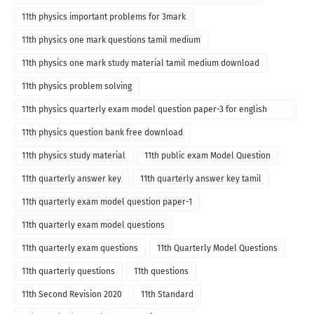
11th physics important problems for 3mark
11th physics one mark questions tamil medium
11th physics one mark study material tamil medium download
11th physics problem solving
11th physics quarterly exam model question paper-3 for english
medium
11th physics question bank free download
11th physics study material
11th public exam Model Question
11th quarterly answer key
11th quarterly answer key tamil
11th quarterly exam model question paper-1
11th quarterly exam model questions
11th quarterly exam questions
11th Quarterly Model Questions
11th quarterly questions
11th questions
11th Second Revision 2020
11th Standard