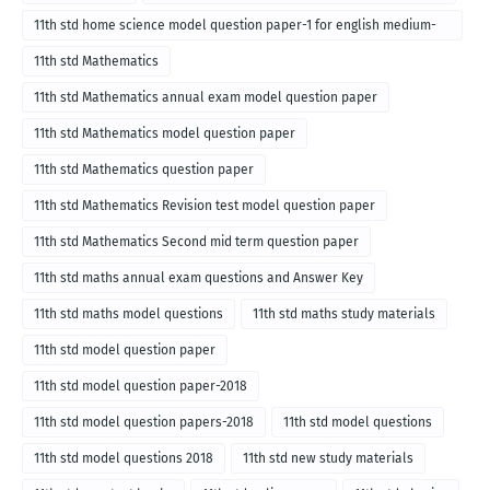
11th std home science model question paper-1 for english medium-
2018
11th std Mathematics
11th std Mathematics annual exam model question paper
11th std Mathematics model question paper
11th std Mathematics question paper
11th std Mathematics Revision test model question paper
11th std Mathematics Second mid term question paper
11th std maths annual exam questions and Answer Key
11th std maths model questions
11th std maths study materials
11th std model question paper
11th std model question paper-2018
11th std model question papers-2018
11th std model questions
11th std model questions 2018
11th std new study materials