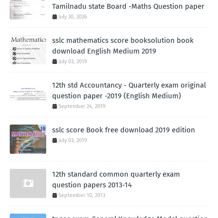
Tamilnadu state Board -Maths Question paper
July 30, 2026
sslc mathematics score booksolution book
download English Medium 2019
July 03, 2019
12th std Accountancy - Quarterly exam original
question paper -2019 (English Medium)
September 24, 2019
sslc score Book free download 2019 edition
July 03, 2019
12th standard common quarterly exam
question papers 2013-14
September 10, 2013