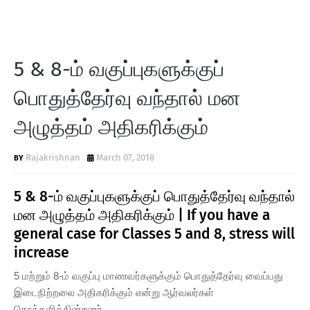
5 & 8-ம் வகுப்புகளுக்குப்
பொதுத்தேர்வு வந்தால் மன
அழுத்தம் அதிகரிக்கும்
Rajakrishnan
March 07, 2018
5 & 8-ம் வகுப்புகளுக்குப் பொதுத்தேர்வு வந்தால்
மன அழுத்தம் அதிகரிக்கும் | If you have a
general case for Classes 5 and 8, stress will
increase
5 மற்றும் 8-ம் வகுப்பு மாணவர்களுக்கும் பொதுத்தேர்வு வைப்பது
இடைநிற்றலை அதிகரிக்கும் என்று ஆர்வலர்கள்
கொந்தளிக்கின்றனர்.