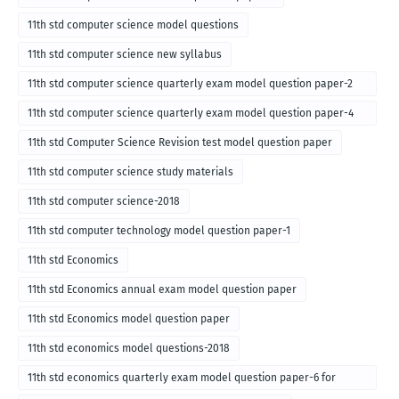
11th std computer science model questions
11th std computer science new syllabus
11th std computer science quarterly exam model question paper-2
for english medium-2018
11th std computer science quarterly exam model question paper-4
for English medium-2018
11th std Computer Science Revision test model question paper
11th std computer science study materials
11th std computer science-2018
11th std computer technology model question paper-1
11th std Economics
11th std Economics annual exam model question paper
11th std Economics model question paper
11th std economics model questions-2018
11th std economics quarterly exam model question paper-6 for