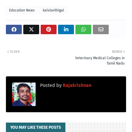
Education News
kalviseithigal
OLDER
NEWER
Veterinary Medical Colleges in
Tamil Nadu
Posted by
Rajakrishnan
YOU MAY LIKE THESE POSTS