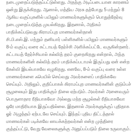
நடைமுறைப்படுத்தப்பட்டுள்ளது. அதற்கு அடிப்படையான காரணம்
ஒன்று இருக்கிறது. ஆனால், மத்திய அரசு தற்போது 5 மற்றும் 8
ஆகிய வகுப்புகளில் பயிலும் மாணவர்களுக்கும் பொதுத்தேர்வு
நடைமுறைப்படுத்த முயல்கிறது. இதனால், அதிகம்
பாதிக்கப்படுவது கிராமப்புற மாணவர்கள்தான்
சி.பி.எஸ்.இ. மற்றும் தனியார் பள்ளிகளில் பயிலும் மாணவர்களும்
8-ம் வகுப்பு வரை கட்டாயத் தேர்ச்சி அளிக்கப்பட்டே வருகின்றனர்.
கட்டாயத் தேர்ச்சியால் கல்வித் தரம் குறைகிறது என்றால், அந்த
மாணவர்களின் கல்வித் தரம் பாதிக்கப்படாமல் இருப்பது ஏன் என்ற
கேள்வி இயல்பாகவே எழுகிறது. எனவே, 8-ம் வகுப்பு வரை உள்ள
மாணவர்களை ஃபெயில் செய்வது அவர்களைப் பாதிக்கவே
செய்யும். அதிலும், குறிப்பாகக் கிராமப்புற மாணவர்களின் குடும்பச்
சூழலையும் இது பாதிக்கும் நிலை ஏற்படும். அவர்கள் அனைவரும்
பொருளாதார ரீதியாகவோ அல்லது மற்ற சூழல்கள் ரீதியாகவோ
ஒரே மாதிரியாக இருப்பதில்லை. இதனால் அவர்களுக்குப் புதிதாக
ஓர் அழுத்தம் ஏற்படவே செய்யும். இந்தப் புதிய திட்டத்தால்
மாணவர்கள் படிக்கவே லாயக்கற்றவர்கள் என்ற முத்திரை
குத்தப்பட்டு, வேறு வேலைகளுக்கு அனுப்பப்படும் நிலை உருவாகும்.