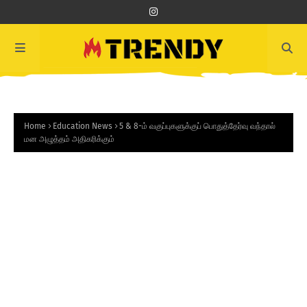
Home
Education News
5 & 8-ம் வகுப்புகளுக்குப் பொதுத்தேர்வு வந்தால்
மன அழுத்தம் அதிகரிக்கும்