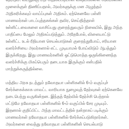
மூளைக்குள் திணிப்பதால், அவர்களுக்கு மன அழுத்தம்
அதிகரிக்கவும் வாய்ப்புகள் அதிகம். ஏற்கெனவே பள்ளி
மாணவர்கள் பாடப்புத்தகங்கள் தவிர, செய்தித்தாள்
உள்ளிட்டவைகளை வாசிப்பது குறைந்துவரும் நிலையில், இது அந்த
பாதிப்பை மேலும் அதிகப்படுத்தும். அதேபோல், விளையாட்டு
உள்ளிட்ட உடல் ரீதியான செயல்பாடுகள் குறைந்துபோய், சரியான
வளர்ச்சியை அவர்களால் எட்ட முடியாமல் போய்விடும் ஆபத்தும்
இருக்கிறது. இது மாணவர்களின் ஒட்டுமொத்த ஒருங்கிணைந்த
வளர்ச்சிக்கு மிகப்பெரும் தடையாக இருக்கும் என்பதில்
மாற்றுக்கருத்தில்லை.
மத்திய அரசு நடத்தும் நவோதயா பள்ளிகளில் 6-ம் வகுப்புச்
சேர்க்கைக்காக மாவட்ட வாரியாக நுழைவுத் தேர்வுகள் ஏற்கெனவே
நடைபெற்று வருகின்றன. இந்தத் தேர்வில் தேர்ச்சி பெற்றால்
மட்டுமே நவோதயா பள்ளிகளில் 6-ம் வகுப்பில் சேர முடியும்.
இதனால் குறிப்பிட்ட அந்த மாவட்டத்தில் நன்றாகப் படிக்கும்
மாணவர்கள் நவோதயா பள்ளிகளில் சேர்க்கப்படுகிறார்கள்.
அவர்களை வைத்து நவோதயா பள்ளிகளின் செயல்பாடு