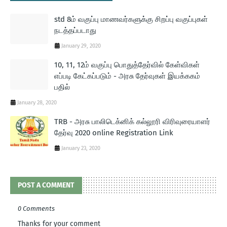
std 8ம் வகுப்பு மாணவர்களுக்கு சிறப்பு வகுப்புகள்
நடத்தப்படாது
January 29, 2020
10, 11, 12ம் வகுப்பு பொதுத்தேர்வில் கேள்விகள்
எப்படி கேட்கப்படும் - அரசு தேர்வுகள் இயக்ககம்
பதில்
January 28, 2020
TRB - அரசு பாலிடெக்னிக் கல்லூரி விரிவுரையாளர்
தேர்வு 2020 online Registration Link
January 23, 2020
POST A COMMENT
0 Comments
Thanks for your comment