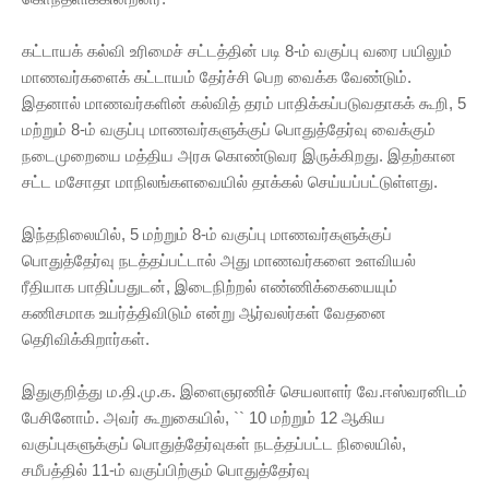
கட்டாயக் கல்வி உரிமைச் சட்டத்தின் படி 8-ம் வகுப்பு வரை பயிலும்
மாணவர்களைக் கட்டாயம் தேர்ச்சி பெற வைக்க வேண்டும்.
இதனால் மாணவர்களின் கல்வித் தரம் பாதிக்கப்படுவதாகக் கூறி, 5
மற்றும் 8-ம் வகுப்பு மாணவர்களுக்குப் பொதுத்தேர்வு வைக்கும்
நடைமுறையை மத்திய அரசு கொண்டுவர இருக்கிறது. இதற்கான
சட்ட மசோதா மாநிலங்களவையில் தாக்கல் செய்யப்பட்டுள்ளது.
இந்தநிலையில், 5 மற்றும் 8-ம் வகுப்பு மாணவர்களுக்குப்
பொதுத்தேர்வு நடத்தப்பட்டால் அது மாணவர்களை உளவியல்
ரீதியாக பாதிப்பதுடன், இடைநிற்றல் எண்ணிக்கையையும்
கணிசமாக உயர்த்திவிடும் என்று ஆர்வலர்கள் வேதனை
தெரிவிக்கிறார்கள்.
இதுகுறித்து ம.தி.மு.க. இளைஞரணிச் செயலாளர் வே.ஈஸ்வரனிடம்
பேசினோம். அவர் கூறுகையில், `` 10 மற்றும் 12 ஆகிய
வகுப்புகளுக்குப் பொதுத்தேர்வுகள் நடத்தப்பட்ட நிலையில்,
சமீபத்தில் 11-ம் வகுப்பிற்கும் பொதுத்தேர்வு