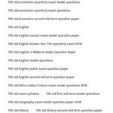
English medium-2018
11th std economics quarterly exam model questions
11th std economics quarterly exam questions
11th std Economics second mid term question paper
11th std English
11th std english annual exam model question paper
11th std English Answer key-1 for quarterly exam-2018
11th Std english II Midterm model Question Paper
11th std english model questions
11th std English public exam question paper
11th std English second mid term question paper
11th std Ethics Indian Culture exam model questions-2018
11th std exam syllabus
11th std first mid term model questions
11th std Geography exam model question paper-2018
11th std History
11th std History second mid term question paper