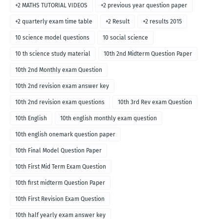
+2 MATHS TUTORIAL VIDEOS
+2 previous year question paper
+2 quarterly exam time table
+2 Result
+2 results 2015
10 science model questions
10 social science
10 th science study material
10th 2nd Midterm Question Paper
10th 2nd Monthly exam Question
10th 2nd revision exam answer key
10th 2nd revision exam questions
10th 3rd Rev exam Question
10th English
10th english monthly exam question
10th english onemark question paper
10th Final Model Question Paper
10th First Mid Term Exam Question
10th first midterm Question Paper
10th First Revision Exam Question
10th half yearly exam answer key