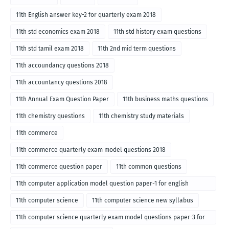
11th English answer key-2 for quarterly exam 2018
11th std economics exam 2018
11th std history exam questions
11th std tamil exam 2018
11th 2nd mid term questions
11th accoundancy questions 2018
11th accountancy questions 2018
11th Annual Exam Question Paper
11th business maths questions
11th chemistry questions
11th chemistry study materials
11th commerce
11th commerce quarterly exam model questions 2018
11th commerce question paper
11th common questions
11th computer application model question paper-1 for english
medium-2018
11th computer science
11th computer science new syllabus
11th computer science quarterly exam model questions paper-3 for