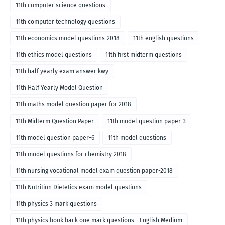
English medium-2018
11th computer science questions
11th computer technology questions
11th economics model questions-2018
11th english questions
11th ethics model questions
11th first midterm questions
11th half yearly exam answer kwy
11th Half Yearly Model Question
11th maths model question paper for 2018
11th Midterm Question Paper
11th model question paper-3
11th model question paper-6
11th model questions
11th model questions for chemistry 2018
11th nursing vocational model exam question paper-2018
11th Nutrition Dietetics exam model questions
11th physics 3 mark questions
11th physics book back one mark questions - English Medium