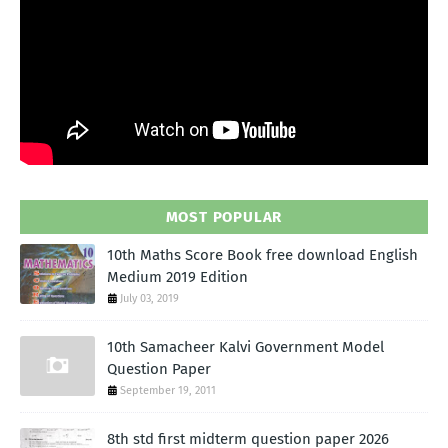
MOST POPULAR
10th Maths Score Book free download English
Medium 2019 Edition
July 03, 2019
10th Samacheer Kalvi Government Model
Question Paper
September 19, 2011
8th std first midterm question paper 2026