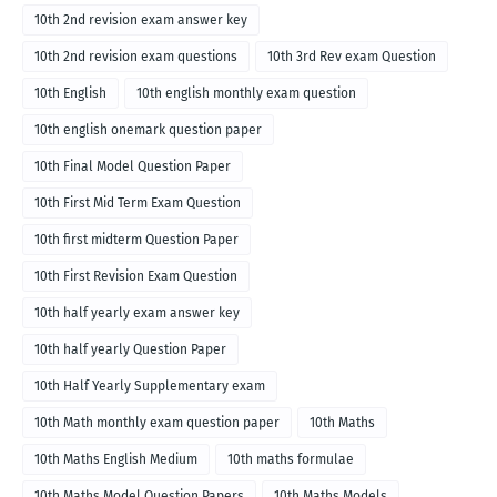
10th 2nd revision exam answer key
10th 2nd revision exam questions
10th 3rd Rev exam Question
10th English
10th english monthly exam question
10th english onemark question paper
10th Final Model Question Paper
10th First Mid Term Exam Question
10th first midterm Question Paper
10th First Revision Exam Question
10th half yearly exam answer key
10th half yearly Question Paper
10th Half Yearly Supplementary exam
10th Math monthly exam question paper
10th Maths
10th Maths English Medium
10th maths formulae
10th Maths Model Question Papers
10th Maths Models