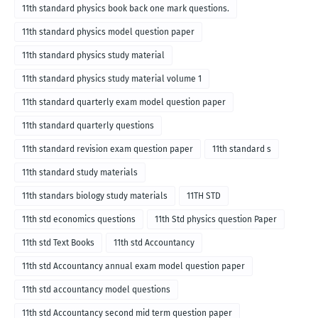
11th standard physics book back one mark questions.
11th standard physics model question paper
11th standard physics study material
11th standard physics study material volume 1
11th standard quarterly exam model question paper
11th standard quarterly questions
11th standard revision exam question paper
11th standard s
11th standard study materials
11th standars biology study materials
11TH STD
11th std economics questions
11th Std physics question Paper
11th std Text Books
11th std Accountancy
11th std Accountancy annual exam model question paper
11th std accountancy model questions
11th std Accountancy second mid term question paper