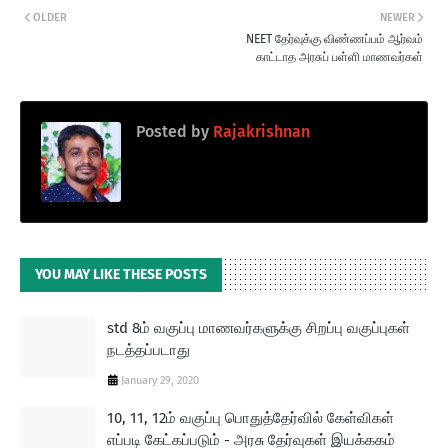
OLDER
NEWER
NEET தேர்வுக்கு விண்ணப்பம் ஆர்வம்
காட்டாத அரசுப் பள்ளி மாணவர்கள்
Posted by
Rajakrishnan
YOU MAY LIKE THESE POSTS
std 8ம் வகுப்பு மாணவர்களுக்கு சிறப்பு வகுப்புகள்
நடத்தப்படாது
January 29, 2020
10, 11, 12ம் வகுப்பு பொதுத்தேர்வில் கேள்விகள்
எப்படி கேட்கப்படும் - அரசு தேர்வுகள் இயக்ககம்