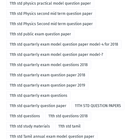
11th std physics practical model question paper
11th std Physics second mid term question paper
11th std Physics Second mid term question paper
11th std public exam question paper
11th std quarterly exam model question paper model-4 for 2018
11th std quarterly exam model question paper model-7
11th std quarterly exam model questions 2018
11th std quarterly exam question paper 2018
11th std quarterly exam question paper 2019
11th std quarterly exam questions
11th std quarterly question paper
11TH STD QUESTION PAPERS
11th std questions
11th std questions-2018
11th std study materials
11th std tamil
11th std Tamil annual exam model question paper