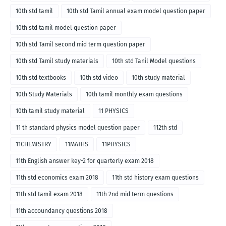
10th std tamil
10th std Tamil annual exam model question paper
10th std tamil model question paper
10th std Tamil second mid term question paper
10th std Tamil study materials
10th std Tanil Model questions
10th std textbooks
10th std video
10th study material
10th Study Materials
10th tamil monthly exam questions
10th tamil study material
11 PHYSICS
11 th standard physics model question paper
112th std
11CHEMISTRY
11MATHS
11PHYSICS
11th English answer key-2 for quarterly exam 2018
11th std economics exam 2018
11th std history exam questions
11th std tamil exam 2018
11th 2nd mid term questions
11th accoundancy questions 2018