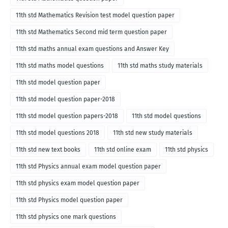
11th std Mathematics Revision test model question paper
11th std Mathematics Second mid term question paper
11th std maths annual exam questions and Answer Key
11th std maths model questions
11th std maths study materials
11th std model question paper
11th std model question paper-2018
11th std model question papers-2018
11th std model questions
11th std model questions 2018
11th std new study materials
11th std new text books
11th std online exam
11th std physics
11th std Physics annual exam model question paper
11th std physics exam model question paper
11th std Physics model question paper
11th std physics one mark questions