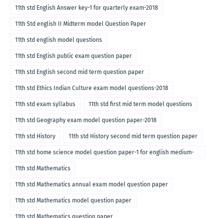
11th std English Answer key-1 for quarterly exam-2018
11th Std english II Midterm model Question Paper
11th std english model questions
11th std English public exam question paper
11th std English second mid term question paper
11th std Ethics Indian Culture exam model questions-2018
11th std exam syllabus
11th std first mid term model questions
11th std Geography exam model question paper-2018
11th std History
11th std History second mid term question paper
11th std home science model question paper-1 for english medium-
2018
11th std Mathematics
11th std Mathematics annual exam model question paper
11th std Mathematics model question paper
11th std Mathematics question paper