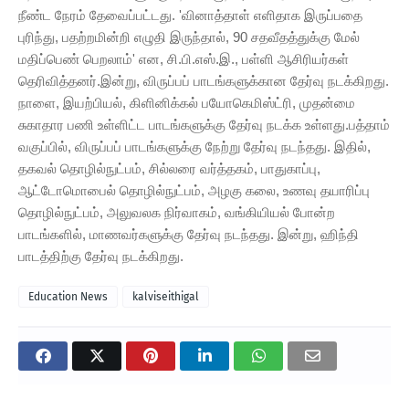
நீண்ட நேரம் தேவைப்பட்டது. 'வினாத்தாள் எளிதாக இருப்பதை
புரிந்து, பதற்றமின்றி எழுதி இருந்தால், 90 சதவீதத்துக்கு மேல்
மதிப்பெண் பெறலாம்' என, சி.பி.எஸ்.இ., பள்ளி ஆசிரியர்கள்
தெரிவித்தனர்.இன்று, விருப்பப் பாடங்களுக்கான தேர்வு நடக்கிறது.
நாளை, இயற்பியல், கிளினிக்கல் பயோகெமிஸ்ட்ரி, முதன்மை
சுகாதார பணி உள்ளிட்ட பாடங்களுக்கு தேர்வு நடக்க உள்ளது.பத்தாம்
வகுப்பில், விருப்பப் பாடங்களுக்கு நேற்று தேர்வு நடந்தது. இதில்,
தகவல் தொழில்நுட்பம், சில்லரை வர்த்தகம், பாதுகாப்பு,
ஆட்டோமொபைல் தொழில்நுட்பம், அழகு கலை, உணவு தயாரிப்பு
தொழில்நுட்பம், அலுவலக நிர்வாகம், வங்கியியல் போன்ற
பாடங்களில், மாணவர்களுக்கு தேர்வு நடந்தது. இன்று, ஹிந்தி
பாடத்திற்கு தேர்வு நடக்கிறது.
Education News
kalviseithigal