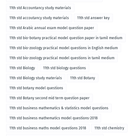
11th std Accountancy study materials
11th std accoutancy study materials
11th std answer key
11th std Arabic annual exam model question paper
11th std bio-botany practical model question paper in tamil medium
11th std bio-zoology practical model questions in English medium
11th std bio-zoology practical model questions in tamil medium
11th std Biology
11th std biology questions
11th std Biology study materials
11th std Botany
11th std botany model questions
11th std Botany second mid term question paper
11th std business mathematics & statistics model questions
11th std business mathematics model questions-2018
11th std business maths model questions 2018
11th std chemistry