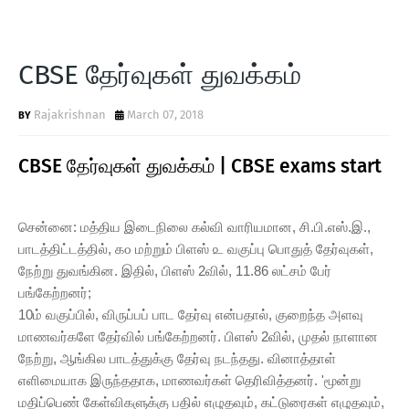
CBSE தேர்வுகள் துவக்கம்
Rajakrishnan
March 07, 2018
CBSE தேர்வுகள் துவக்கம் | CBSE exams start
சென்னை: மத்திய இடைநிலை கல்வி வாரியமான, சி.பி.எஸ்.இ.,
பாடத்திட்டத்தில், ௧௦ மற்றும் பிளஸ் ௨ வகுப்பு பொதுத் தேர்வுகள்,
நேற்று துவங்கின. இதில், பிளஸ் 2வில், 11.86 லட்சம் பேர்
பங்கேற்றனர்;
10ம் வகுப்பில், விருப்பப் பாட தேர்வு என்பதால், குறைந்த அளவு
மாணவர்களே தேர்வில் பங்கேற்றனர். பிளஸ் 2வில், முதல் நாளான
நேற்று, ஆங்கில பாடத்துக்கு தேர்வு நடந்தது. வினாத்தாள்
எளிமையாக இருந்ததாக, மாணவர்கள் தெரிவித்தனர். 'மூன்று
மதிப்பெண் கேள்விகளுக்கு பதில் எழுதவும், கட்டுரைகள் எழுதவும்,