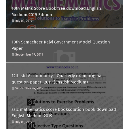
10th Maths Score Book free download English
Medium 2019 Edition
July 03, 2019
10th Samacheer Kalvi Government Model Question
Paper
September 19, 2011
12th std Accountancy - Quarterly exam original
question paper -2019 (English Medium)
September 24, 2019
sslc mathematics score booksolution book download
English Medium 2019
July 03, 2019