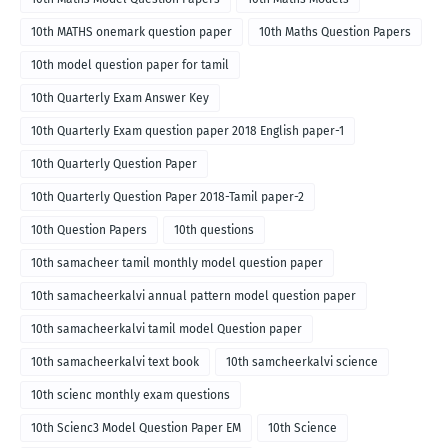
10th MATHS onemark question paper
10th Maths Question Papers
10th model question paper for tamil
10th Quarterly Exam Answer Key
10th Quarterly Exam question paper 2018 English paper-1
10th Quarterly Question Paper
10th Quarterly Question Paper 2018-Tamil paper-2
10th Question Papers
10th questions
10th samacheer tamil monthly model question paper
10th samacheerkalvi annual pattern model question paper
10th samacheerkalvi tamil model Question paper
10th samacheerkalvi text book
10th samcheerkalvi science
10th scienc monthly exam questions
10th Scienc3 Model Question Paper EM
10th Science