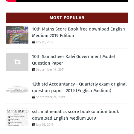
MOST POPULAR
10th Maths Score Book free download English
Medium 2019 Edition
July 03, 2019
10th Samacheer Kalvi Government Model
Question Paper
September 19, 2011
12th std Accountancy - Quarterly exam original
question paper -2019 (English Medium)
September 24, 2019
sslc mathematics score booksolution book
download English Medium 2019
July 03, 2019