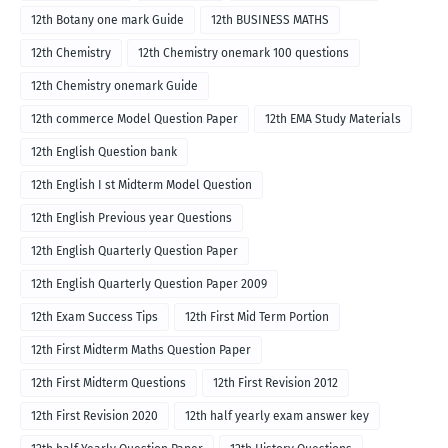
12th Botany one mark Guide
12th BUSINESS MATHS
12th Chemistry
12th Chemistry onemark 100 questions
12th Chemistry onemark Guide
12th commerce Model Question Paper
12th EMA Study Materials
12th English Question bank
12th English I st Midterm Model Question
12th English Previous year Questions
12th English Quarterly Question Paper
12th English Quarterly Question Paper 2009
12th Exam Success Tips
12th First Mid Term Portion
12th First Midterm Maths Question Paper
12th First Midterm Questions
12th First Revision 2012
12th First Revision 2020
12th half yearly exam answer key