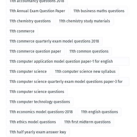
11th accountancy questions 2018
11th Annual Exam Question Paper
11th business maths questions
11th chemistry questions
11th chemistry study materials
11th commerce
11th commerce quarterly exam model questions 2018
11th commerce question paper
11th common questions
11th computer application model question paper-1 for english
medium-2018
11th computer science
11th computer science new syllabus
11th computer science quarterly exam model questions paper-3 for
English medium-2018
11th computer science questions
11th computer technology questions
11th economics model questions-2018
11th english questions
11th ethics model questions
11th first midterm questions
11th half yearly exam answer kwy