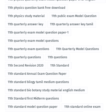
medium
11th physics question bank free download
11th physics study material
11th public exam Model Question
11th quarterly answer key
11th quarterly answer key tamil
11th quarterly exam model question paper-1
11th quarterly exam model questions
11th quarterly exam questions
11th Quarterly Model Questions
11th quarterly questions
11th questions
11th Second Revision 2020
11th Standard
11th standard Annual Exam Question Paper
11th standard bilogy tamil medium questions
11th standard bio botany study material english medium
11th Standard first Midterm questions
11th standard model question paper
11th standard online exam