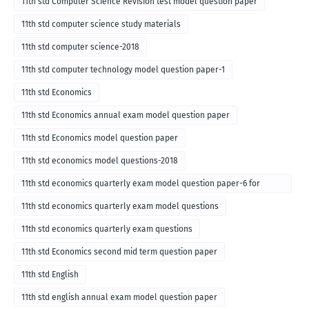
11th std Computer Science Revision test model question paper
11th std computer science study materials
11th std computer science-2018
11th std computer technology model question paper-1
11th std Economics
11th std Economics annual exam model question paper
11th std Economics model question paper
11th std economics model questions-2018
11th std economics quarterly exam model question paper-6 for
English medium-2018
11th std economics quarterly exam model questions
11th std economics quarterly exam questions
11th std Economics second mid term question paper
11th std English
11th std english annual exam model question paper