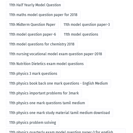
11th Half Yearly Model Question
11th maths model question paper for 2018
11th Midterm Question Paper
11th model question paper-3
11th model question paper-6
11th model questions
11th model questions for chemistry 2018
11th nursing vocational model exam question paper-2018
11th Nutrition Dietetics exam model questions
11th physics 3 mark questions
11th physics book back one mark questions - English Medium
11th physics important problems for 3mark
11th physics one mark questions tamil medium
11th physics one mark study material tamil medium download
11th physics problem solving
11th physics quarterly exam model question paper-3 for english