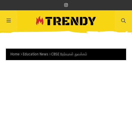
Home
Education News
CBSE தேர்வுகள் துவக்கம்