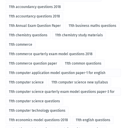
11th accoundancy questions 2018
11th accountancy questions 2018
11th Annual Exam Question Paper
11th business maths questions
11th chemistry questions
11th chemistry study materials
11th commerce
11th commerce quarterly exam model questions 2018
11th commerce question paper
11th common questions
11th computer application model question paper-1 for english
medium-2018
11th computer science
11th computer science new syllabus
11th computer science quarterly exam model questions paper-3 for
English medium-2018
11th computer science questions
11th computer technology questions
11th economics model questions-2018
11th english questions