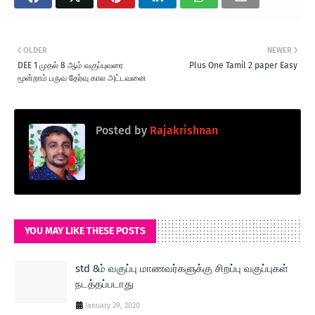
OLDER
NEWER
DEE 1 முதல் 8 ஆம் வகுப்புவரை
Plus One Tamil 2 paper Easy
மூன்றாம் பருவ தேர்வு கால அட்டவனை
Posted by
Rajakrishnan
YOU MAY LIKE THESE POSTS
std 8ம் வகுப்பு மாணவர்களுக்கு சிறப்பு வகுப்புகள்
நடத்தப்படாது
January 29, 2020