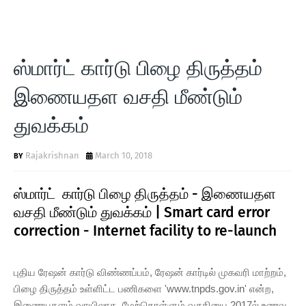
ஸ்மார்ட் கார்டு பிழை திருத்தம்
இணையதள வசதி மீண்டும்
துவக்கம்
Rajakrishnan
March 10, 2018
ஸ்மார்ட் கார்டு பிழை திருத்தம் - இணையதள
வசதி மீண்டும் துவக்கம் | Smart card error
correction - Internet facility to re-launch
புதிய ரேஷன் கார்டு விண்ணப்பம், ரேஷன் கார்டில் முகவரி மாற்றம்,
பிழை திருத்தம் உள்ளிட்ட பணிகளை 'www.tnpds.gov.in' என்ற,
இணையதளம் வாயிலாக, மேற்கொள்ளும் வசதியை 2017ல் உணவு