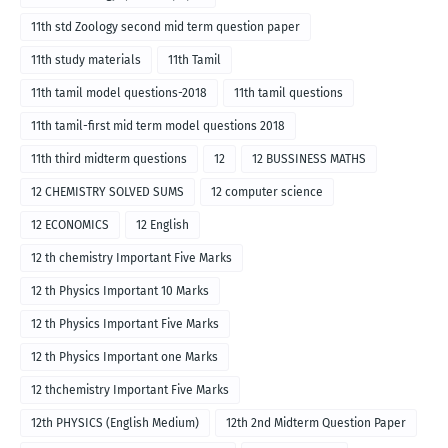
11th std Zoology second mid term question paper
11th study materials
11th Tamil
11th tamil model questions-2018
11th tamil questions
11th tamil-first mid term model questions 2018
11th third midterm questions
12
12 BUSSINESS MATHS
12 CHEMISTRY SOLVED SUMS
12 computer science
12 ECONOMICS
12 English
12 th chemistry Important Five Marks
12 th Physics Important 10 Marks
12 th Physics Important Five Marks
12 th Physics Important one Marks
12 thchemistry Important Five Marks
12th PHYSICS (English Medium)
12th 2nd Midterm Question Paper