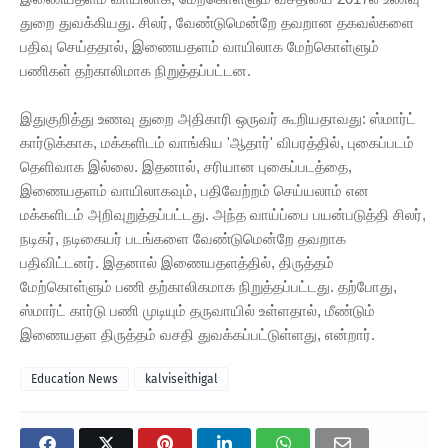
துறை துவக்கியது. சிலர், வேண்டுமென்றே தவறான தகவல்களை
பதிவு செய்ததால், இணையதளம் வாயிலாக மேற்கொள்ளும்
பணிகள் தற்காலிமாக நிறுத்தப்பட்டன.
இதுகுறித்து உணவு துறை அதிகாரி ஒருவர் கூறியதாவது: ஸ்மார்ட்
கார்டுக்காக, மக்களிடம் வாங்கிய 'ஆதார்' விபரத்தில், புகைப்படம்
தெளிவாக இல்லை. இதனால், சரியான புகைப்படத்தை,
இணையதளம் வாயிலாகவும், பதிவேற்றம் செய்யலாம் என
மக்களிடம் அறிவுறுத்தப்பட்டது. அந்த வாய்ப்பை பயன்படுத்தி சிலர்,
நடிகர், நடிகையர் படங்களை வேண்டுமென்றே தவறாக
பதிவிட்டனர். இதனால் இணையதளத்தில், திருத்தம்
மேற்கொள்ளும் பணி தற்காலிகமாக நிறுத்தப்பட்டது. தற்போது,
ஸ்மார்ட் கார்டு பணி முடியும் தருவாயில் உள்ளதால், மீண்டும்
இணையதள திருத்தம் வசதி துவக்கப்பட்டுள்ளது, என்றார்.
Education News
kalviseithigal