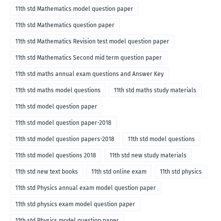
11th std Mathematics model question paper
11th std Mathematics question paper
11th std Mathematics Revision test model question paper
11th std Mathematics Second mid term question paper
11th std maths annual exam questions and Answer Key
11th std maths model questions
11th std maths study materials
11th std model question paper
11th std model question paper-2018
11th std model question papers-2018
11th std model questions
11th std model questions 2018
11th std new study materials
11th std new text books
11th std online exam
11th std physics
11th std Physics annual exam model question paper
11th std physics exam model question paper
11th std Physics model question paper