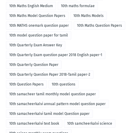
10th Maths English Medium
10th maths formulae
10th Maths Model Question Papers
10th Maths Models
10th MATHS onemark question paper
10th Maths Question Papers
10th model question paper for tamil
10th Quarterly Exam Answer Key
10th Quarterly Exam question paper 2018 English paper-1
10th Quarterly Question Paper
10th Quarterly Question Paper 2018-Tamil paper-2
10th Question Papers
10th questions
10th samacheer tamil monthly model question paper
10th samacheerkalvi annual pattern model question paper
10th samacheerkalvi tamil model Question paper
10th samacheerkalvi text book
10th samcheerkalvi science