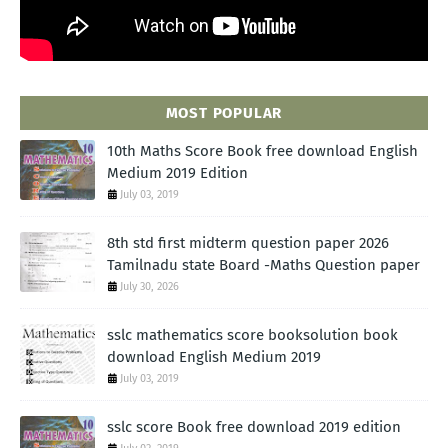
MOST POPULAR
10th Maths Score Book free download English
Medium 2019 Edition
July 03, 2019
8th std first midterm question paper 2026
Tamilnadu state Board -Maths Question paper
July 30, 2026
sslc mathematics score booksolution book
download English Medium 2019
July 03, 2019
sslc score Book free download 2019 edition