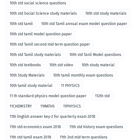
10th std social science questions
10th std Social Science study materials
10th std study materials
10th std tamil
10th std Tamil annual exam model question paper
10th std tamil model question paper
10th std Tamil second mid term question paper
10th std Tamil study materials
10th std Tanil Model questions
10th std textbooks
10th std video
10th study material
10th Study Materials
10th tamil monthly exam questions
10th tamil study material
11 PHYSICS
11 th standard physics model question paper
112th std
11CHEMISTRY
11MATHS
11PHYSICS
11th English answer key-2 for quarterly exam 2018
11th std economics exam 2018
11th std history exam questions
11th std tamil exam 2018
11th 2nd mid term questions