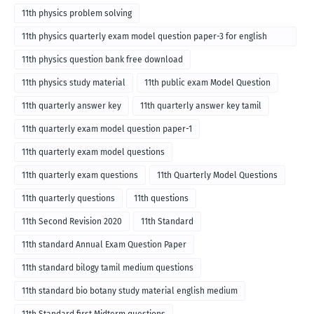
11th physics problem solving
11th physics quarterly exam model question paper-3 for english
medium
11th physics question bank free download
11th physics study material
11th public exam Model Question
11th quarterly answer key
11th quarterly answer key tamil
11th quarterly exam model question paper-1
11th quarterly exam model questions
11th quarterly exam questions
11th Quarterly Model Questions
11th quarterly questions
11th questions
11th Second Revision 2020
11th Standard
11th standard Annual Exam Question Paper
11th standard bilogy tamil medium questions
11th standard bio botany study material english medium