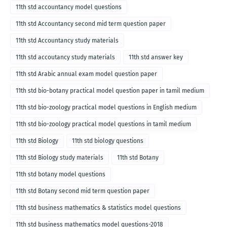
11th std accountancy model questions
11th std Accountancy second mid term question paper
11th std Accountancy study materials
11th std accoutancy study materials
11th std answer key
11th std Arabic annual exam model question paper
11th std bio-botany practical model question paper in tamil medium
11th std bio-zoology practical model questions in English medium
11th std bio-zoology practical model questions in tamil medium
11th std Biology
11th std biology questions
11th std Biology study materials
11th std Botany
11th std botany model questions
11th std Botany second mid term question paper
11th std business mathematics & statistics model questions
11th std business mathematics model questions-2018