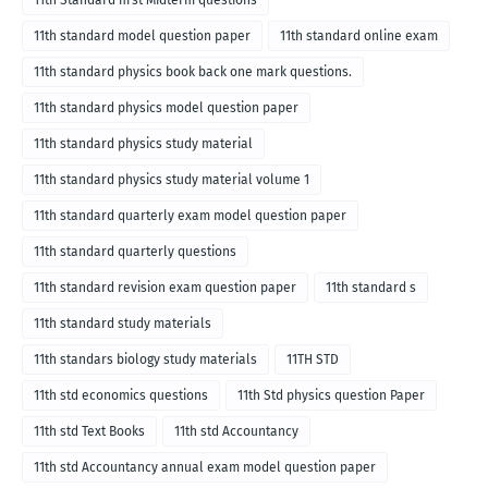
11th Standard first Midterm questions
11th standard model question paper
11th standard online exam
11th standard physics book back one mark questions.
11th standard physics model question paper
11th standard physics study material
11th standard physics study material volume 1
11th standard quarterly exam model question paper
11th standard quarterly questions
11th standard revision exam question paper
11th standard s
11th standard study materials
11th standars biology study materials
11TH STD
11th std economics questions
11th Std physics question Paper
11th std Text Books
11th std Accountancy
11th std Accountancy annual exam model question paper