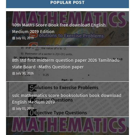
POPULAR POST
10th Maths Score Book free download English
Medium 2019 Edition
July 03, 2019
8th std first midterm question paper 2026 Tamilnadu
state Board -Maths Question paper
July 30, 2026
sslc mathematics score booksolution book download
English Medium 2019
July 03, 2019