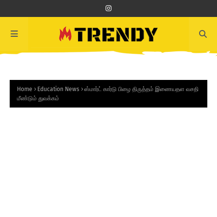
Home
Education News
ஸ்மார்ட் கார்டு பிழை திருத்தம் இணையதள வசதி
மீண்டும் துவக்கம்