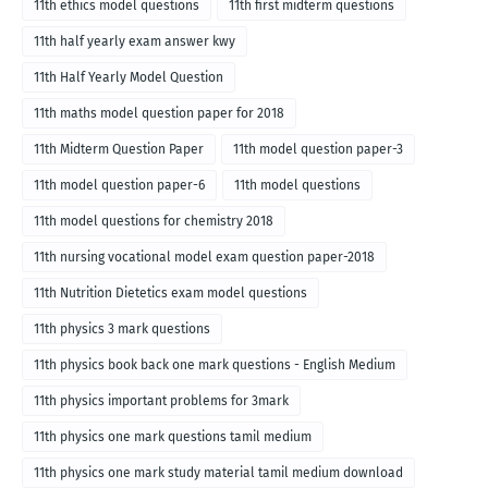
11th ethics model questions
11th first midterm questions
11th half yearly exam answer kwy
11th Half Yearly Model Question
11th maths model question paper for 2018
11th Midterm Question Paper
11th model question paper-3
11th model question paper-6
11th model questions
11th model questions for chemistry 2018
11th nursing vocational model exam question paper-2018
11th Nutrition Dietetics exam model questions
11th physics 3 mark questions
11th physics book back one mark questions - English Medium
11th physics important problems for 3mark
11th physics one mark questions tamil medium
11th physics one mark study material tamil medium download