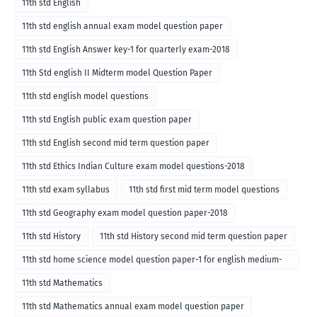
11th std English
11th std english annual exam model question paper
11th std English Answer key-1 for quarterly exam-2018
11th Std english II Midterm model Question Paper
11th std english model questions
11th std English public exam question paper
11th std English second mid term question paper
11th std Ethics Indian Culture exam model questions-2018
11th std exam syllabus
11th std first mid term model questions
11th std Geography exam model question paper-2018
11th std History
11th std History second mid term question paper
11th std home science model question paper-1 for english medium-
2018
11th std Mathematics
11th std Mathematics annual exam model question paper