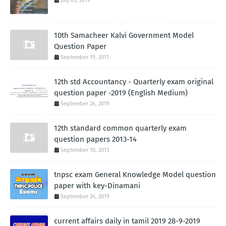
July 03, 2019
10th Samacheer Kalvi Government Model
Question Paper
September 19, 2011
12th std Accountancy - Quarterly exam original
question paper -2019 (English Medium)
September 24, 2019
12th standard common quarterly exam
question papers 2013-14
September 10, 2013
tnpsc exam General Knowledge Model question
paper with key-Dinamani
September 24, 2019
current affairs daily in tamil 2019 28-9-2019