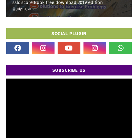
sslc score Book free download 2019 edition
July 03, 2019
SOCIAL PLUGIN
SUBSCRIBE US