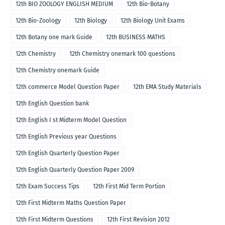
12th BIO ZOOLOGY ENGLISH MEDIUM
12th Bio-Botany
12th Bio-Zoology
12th Biology
12th Biology Unit Exams
12th Botany one mark Guide
12th BUSINESS MATHS
12th Chemistry
12th Chemistry onemark 100 questions
12th Chemistry onemark Guide
12th commerce Model Question Paper
12th EMA Study Materials
12th English Question bank
12th English I st Midterm Model Question
12th English Previous year Questions
12th English Quarterly Question Paper
12th English Quarterly Question Paper 2009
12th Exam Success Tips
12th First Mid Term Portion
12th First Midterm Maths Question Paper
12th First Midterm Questions
12th First Revision 2012