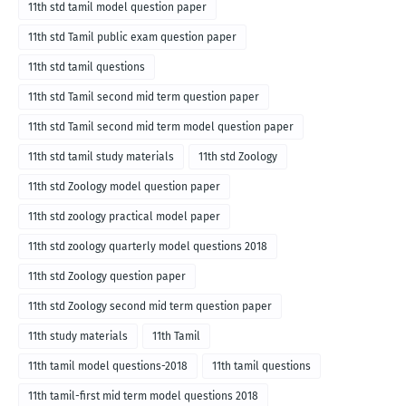
11th std tamil model question paper
11th std Tamil public exam question paper
11th std tamil questions
11th std Tamil second mid term question paper
11th std Tamil second mid term model question paper
11th std tamil study materials
11th std Zoology
11th std Zoology model question paper
11th std zoology practical model paper
11th std zoology quarterly model questions 2018
11th std Zoology question paper
11th std Zoology second mid term question paper
11th study materials
11th Tamil
11th tamil model questions-2018
11th tamil questions
11th tamil-first mid term model questions 2018