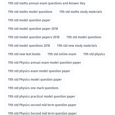
11th std maths annual exam questions and Answer Key
11th std maths model questions
11th std maths study materials
11th std model question paper
11th std model question paper-2018
11th std model question papers-2018
11th std model questions
11th std model questions 2018
11th std new study materials
11th std new text books
11th std online exam
11th std physics
11th std Physics annual exam model question paper
11th std physics exam model question paper
11th std Physics model question paper
11th std physics one mark questions
11th std physics practical model question paper
11th std Physics second mid term question paper
11th std Physics Second mid term question paper