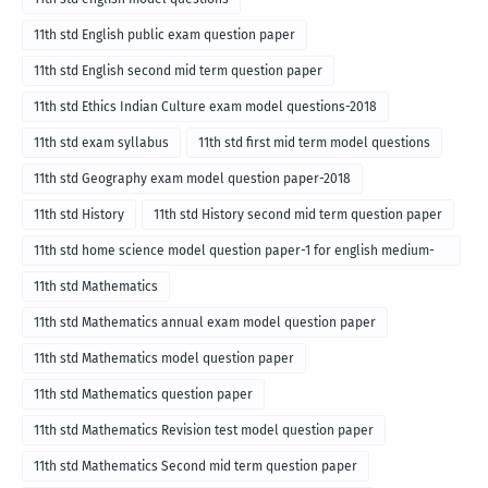
11th std English public exam question paper
11th std English second mid term question paper
11th std Ethics Indian Culture exam model questions-2018
11th std exam syllabus
11th std first mid term model questions
11th std Geography exam model question paper-2018
11th std History
11th std History second mid term question paper
11th std home science model question paper-1 for english medium-
2018
11th std Mathematics
11th std Mathematics annual exam model question paper
11th std Mathematics model question paper
11th std Mathematics question paper
11th std Mathematics Revision test model question paper
11th std Mathematics Second mid term question paper