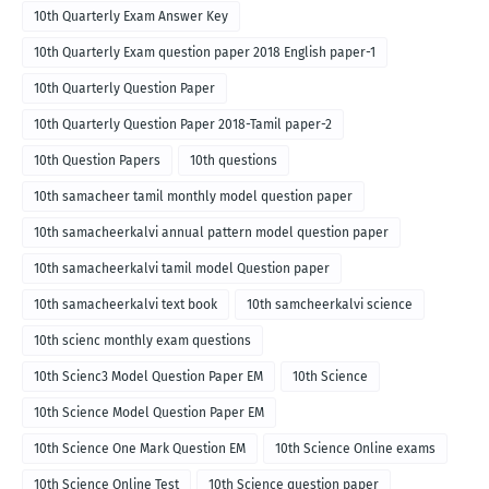
10th Quarterly Exam Answer Key
10th Quarterly Exam question paper 2018 English paper-1
10th Quarterly Question Paper
10th Quarterly Question Paper 2018-Tamil paper-2
10th Question Papers
10th questions
10th samacheer tamil monthly model question paper
10th samacheerkalvi annual pattern model question paper
10th samacheerkalvi tamil model Question paper
10th samacheerkalvi text book
10th samcheerkalvi science
10th scienc monthly exam questions
10th Scienc3 Model Question Paper EM
10th Science
10th Science Model Question Paper EM
10th Science One Mark Question EM
10th Science Online exams
10th Science Online Test
10th Science question paper