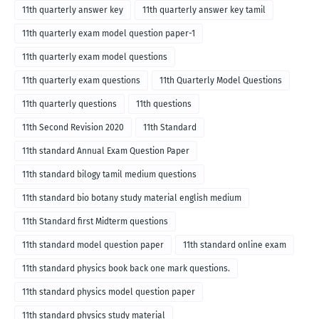
11th quarterly answer key
11th quarterly answer key tamil
11th quarterly exam model question paper-1
11th quarterly exam model questions
11th quarterly exam questions
11th Quarterly Model Questions
11th quarterly questions
11th questions
11th Second Revision 2020
11th Standard
11th standard Annual Exam Question Paper
11th standard bilogy tamil medium questions
11th standard bio botany study material english medium
11th Standard first Midterm questions
11th standard model question paper
11th standard online exam
11th standard physics book back one mark questions.
11th standard physics model question paper
11th standard physics study material