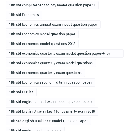
11th std computer technology model question paper-1
11th std Economics
11th std Economics annual exam model question paper
11th std Economics model question paper
11th std economics model questions-2018
11th std economics quarterly exam model question paper-6 for
English medium-2018
11th std economics quarterly exam model questions
11th std economics quarterly exam questions
11th std Economics second mid term question paper
11th std English
11th std english annual exam model question paper
11th std English Answer key-1 for quarterly exam-2018
11th Std english II Midterm model Question Paper
11th std english model questions