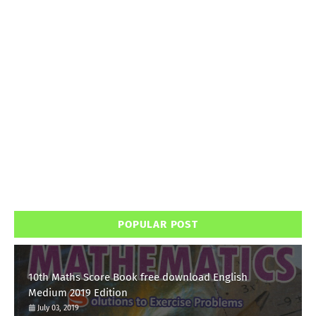
POPULAR POST
10th Maths Score Book free download English
Medium 2019 Edition
July 03, 2019