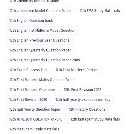
12th Chemistry onemark Guide
12th commerce Model Question Paper
12th EMA Study Materials
12th English Question bank
12th English I st Midterm Model Question
12th English Previous year Questions
12th English Quarterly Question Paper
12th English Quarterly Question Paper 2009
12th Exam Success Tips
12th First Mid Term Portion
12th First Midterm Maths Question Paper
12th First Midterm Questions
12th First Revision 2012
12th First Revision 2020
12th half yearly exam answer key
12th half Yearly Question Paper
12th History Questions
12th JUNE 2011 QUESTION PAPERS
12th kattagam Study Materials
12th Magudam Study Materials