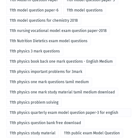
11th Midterm Question Paper
11th model question paper-3
11th model question paper-6
11th model questions
11th model questions for chemistry 2018
11th nursing vocational model exam question paper-2018
11th Nutrition Dietetics exam model questions
11th physics 3 mark questions
11th physics book back one mark questions - English Medium
11th physics important problems for 3mark
11th physics one mark questions tamil medium
11th physics one mark study material tamil medium download
11th physics problem solving
11th physics quarterly exam model question paper-3 for english
medium
11th physics question bank free download
11th physics study material
11th public exam Model Question