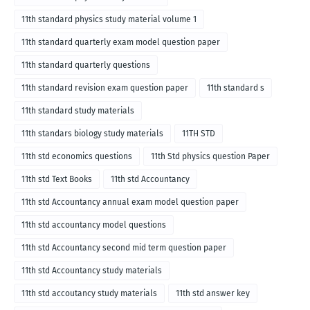
11th standard physics study material volume 1
11th standard quarterly exam model question paper
11th standard quarterly questions
11th standard revision exam question paper
11th standard s
11th standard study materials
11th standars biology study materials
11TH STD
11th std economics questions
11th Std physics question Paper
11th std Text Books
11th std Accountancy
11th std Accountancy annual exam model question paper
11th std accountancy model questions
11th std Accountancy second mid term question paper
11th std Accountancy study materials
11th std accoutancy study materials
11th std answer key