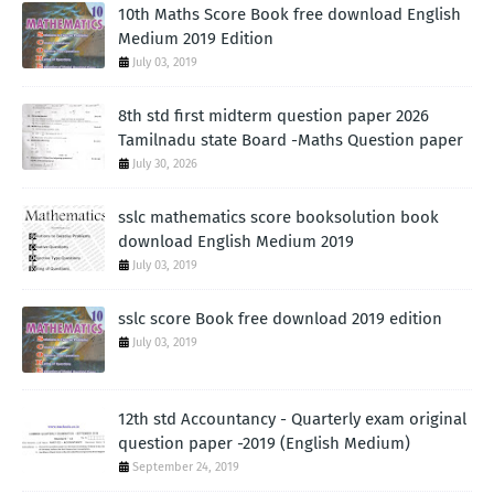
10th Maths Score Book free download English
Medium 2019 Edition
July 03, 2019
8th std first midterm question paper 2026
Tamilnadu state Board -Maths Question paper
July 30, 2026
sslc mathematics score booksolution book
download English Medium 2019
July 03, 2019
sslc score Book free download 2019 edition
July 03, 2019
12th std Accountancy - Quarterly exam original
question paper -2019 (English Medium)
September 24, 2019