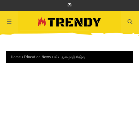
Home
Education News
சட்ட நுழைவுத் தேர்வு