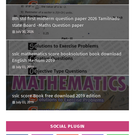
8th std first midterm question paper 2026 Tamilnadu
state Board -Maths Question paper
July 30, 2026
sslc mathematics score booksolution book download
English Medium 2019
July 03, 2019
sslc score Book free download 2019 edition
July 03, 2019
SOCIAL PLUGIN