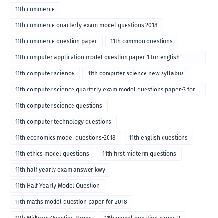
11th commerce
11th commerce quarterly exam model questions 2018
11th commerce question paper
11th common questions
11th computer application model question paper-1 for english
medium-2018
11th computer science
11th computer science new syllabus
11th computer science quarterly exam model questions paper-3 for
English medium-2018
11th computer science questions
11th computer technology questions
11th economics model questions-2018
11th english questions
11th ethics model questions
11th first midterm questions
11th half yearly exam answer kwy
11th Half Yearly Model Question
11th maths model question paper for 2018