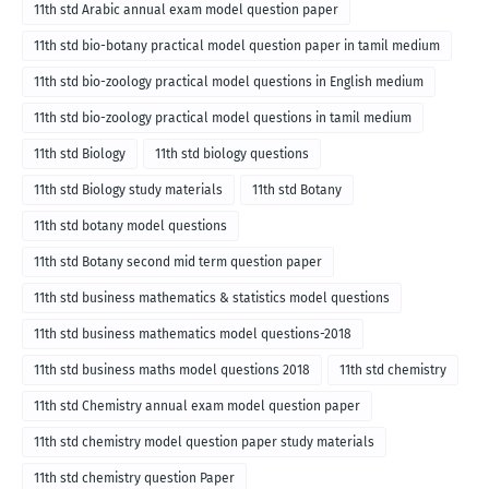
11th std Arabic annual exam model question paper
11th std bio-botany practical model question paper in tamil medium
11th std bio-zoology practical model questions in English medium
11th std bio-zoology practical model questions in tamil medium
11th std Biology
11th std biology questions
11th std Biology study materials
11th std Botany
11th std botany model questions
11th std Botany second mid term question paper
11th std business mathematics & statistics model questions
11th std business mathematics model questions-2018
11th std business maths model questions 2018
11th std chemistry
11th std Chemistry annual exam model question paper
11th std chemistry model question paper study materials
11th std chemistry question Paper