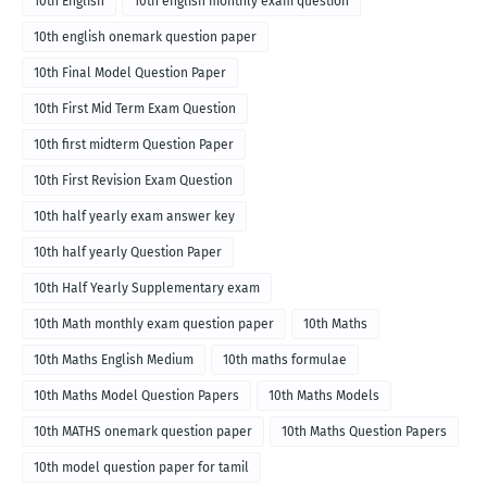
10th English
10th english monthly exam question
10th english onemark question paper
10th Final Model Question Paper
10th First Mid Term Exam Question
10th first midterm Question Paper
10th First Revision Exam Question
10th half yearly exam answer key
10th half yearly Question Paper
10th Half Yearly Supplementary exam
10th Math monthly exam question paper
10th Maths
10th Maths English Medium
10th maths formulae
10th Maths Model Question Papers
10th Maths Models
10th MATHS onemark question paper
10th Maths Question Papers
10th model question paper for tamil