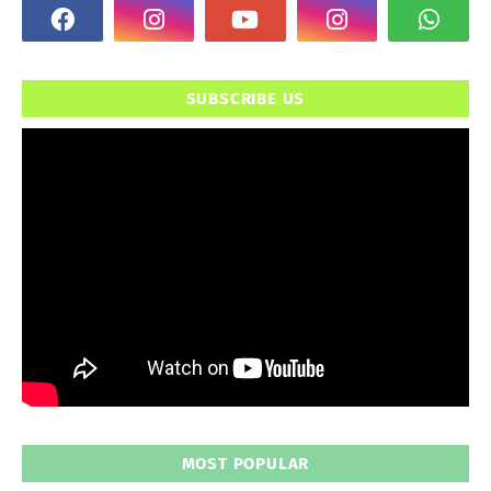
SUBSCRIBE US
MOST POPULAR