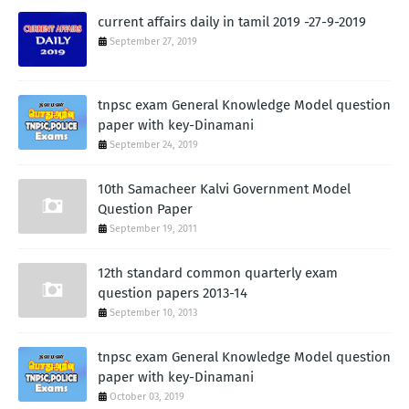
current affairs daily in tamil 2019 -27-9-2019
September 27, 2019
tnpsc exam General Knowledge Model question
paper with key-Dinamani
September 24, 2019
10th Samacheer Kalvi Government Model
Question Paper
September 19, 2011
12th standard common quarterly exam
question papers 2013-14
September 10, 2013
tnpsc exam General Knowledge Model question
paper with key-Dinamani
October 03, 2019