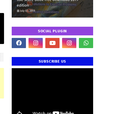
edition
July 03, 2019
SOCIAL PLUGIN
SUBSCRIBE US