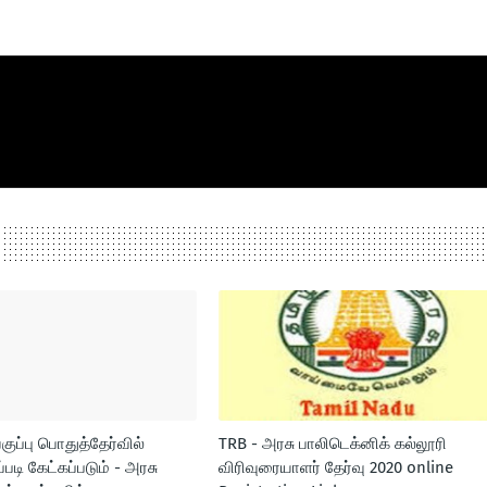
வகுப்பு பொதுத்தேர்வில்
TRB - அரசு பாலிடெக்னிக் கல்லூரி
படி கேட்கப்படும் - அரசு
விரிவுரையாளர் தேர்வு 2020 online