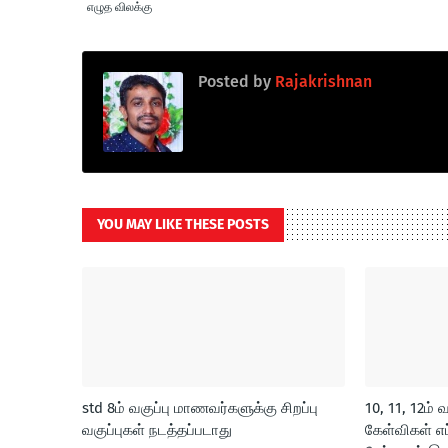
எழுத விலக்கு
Posted by
Rajakrishnan
YOU MAY LIKE THESE POSTS
std 8ம் வகுப்பு மாணவர்களுக்கு சிறப்பு
10, 11, 12ம் 
வகுப்புகள் நடத்தப்படாது
கேள்விகள் எப்