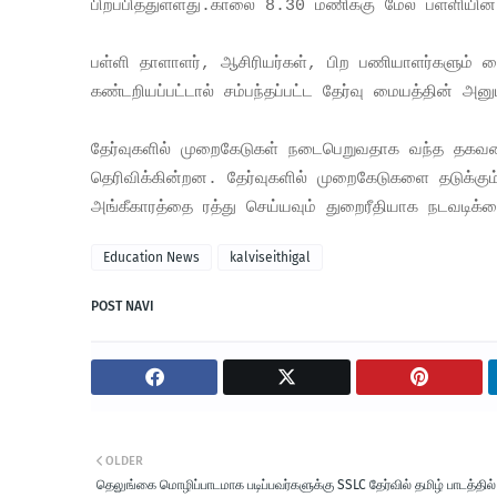
பிறப்பித்துள்ளது.
காலை 8.30 மணிக்கு மேல் பள்ளியின் 
பள்ளி தாளாளர், ஆசிரியர்கள், பிற பணியாளர்களும் மைய
கண்டறியப்பட்டால் சம்பந்தப்பட்ட தேர்வு மையத்தின் அனு
தேர்வுகளில் முறைகேடுகள் நடைபெறுவதாக வந்த தகவல
தெரிவிக்கின்றன. தேர்வுகளில் முறைகேடுகளை தடுக்கும்
அங்கீகாரத்தை ரத்து செய்யவும் துறைரீதியாக நடவடிக்கை
Education News
kalviseithigal
POST NAVI
OLDER
தெலுங்கை மொழிப்பாடமாக படிப்பவர்களுக்கு SSLC தேர்வில் தமிழ் பாடத்தில் 