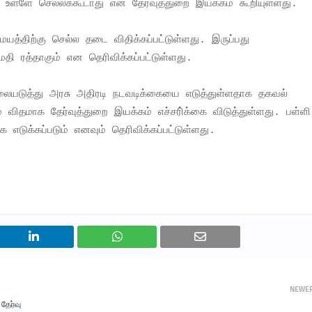
உள்ளே செல்லக்கூடாது என தேர்வுத்துறை இயக்கம் கூறியுள்ளது.
த்திற்கு செல்ல தடை விதிக்கப்பட்டுள்ளது. இருப்பது
மதி ரத்தாகும் என தெரிவிக்கப்பட்டுள்ளது.
ையடுத்து அரசு அதிரடி நடவடிக்கையை எடுத்துள்ளதாக தகவல்
 விதமாக தேர்வுத்துறை இயக்கம் எச்சரி்க்கை விடுத்துள்ளது. பள்ளி
 எடுக்கப்படும் எனவும் தெரிவிக்கப்பட்டுள்ளது.
NEWE
தேர்வு