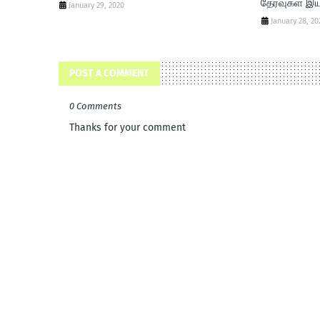
தேர்வுகள் இய
January 29, 2020
January 28, 20
POST A COMMENT
0 Comments
Thanks for your comment