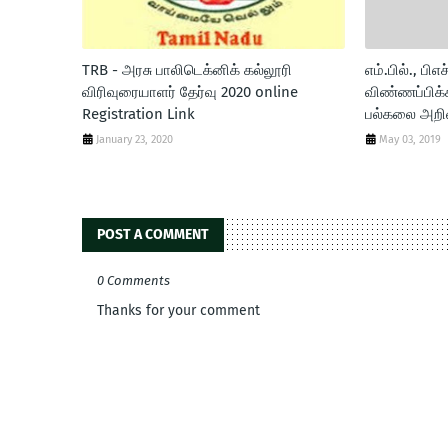
TRB - அரசு பாலிடெக்னிக் கல்லூரி
எம்.பில்., பிஎச
விரிவுரையாளர் தேர்வு 2020 online
விண்ணப்பிக்
Registration Link
பல்கலை அறிவ
January 23, 2020
May 03, 2019
POST A COMMENT
0 Comments
Thanks for your comment