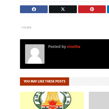
OLDER
Posted by
vinotha
YOU MAY LIKE THESE POSTS