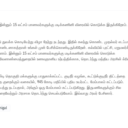
ன்னும் 15 லட்சம் மாணவர்களுக்கு மடிக்கணினி விரைவில் கொடுக்க இருக்கிறோம்.
 துவக்க கொடியேற்று விழா நேற்று நடந்தது. இதில் கலந்து கொண்ட முதல்வர் எடப்பா
டனாகத்தான் உங்கள் முன் பேசிக்கொண்டிருக்கிறேன். கல்வியில் புரட்சி, மறுமலர்ச
்ளோம். இன்னும் 15 லட்சம் மாணவர்களுக்கு மடிக்கணினி விரைவில் கொடுக்க
ு. வேளாண்மைத்துறையில் உணவுதானிய உற்பத்திக்காக, தொடர்ந்து மத்திய அரசின் க்ரி
ி தொகுதி மக்களுக்கு பாதுகாக்கப்பட்ட குடிநீர் வழங்க, கூட்டுக்குடிநீர் திட்டத்தை
 குறைக்கும் வகையில், ₹45 கோடி மதிப்பில் புதிய உயர்மட்ட மேம்பாலம் கட்டப்படும்.
து நடப்பதால், அங்கும் ஒரு மேம்பாலம் கட்டப்படுகிறது. இருபணிகளுக்கும் சில
ிறைவேற்றும் அரசாக தொடர்ந்து செயல்படுவோம். இவ்வாறு அவர் பேசினார்.
higal