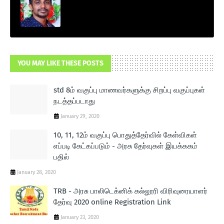
YOU MAY LIKE THESE POSTS
std 8ம் வகுப்பு மாணவர்களுக்கு சிறப்பு வகுப்புகள்
நடத்தப்படாது
January 29, 2020
10, 11, 12ம் வகுப்பு பொதுத்தேர்வில் கேள்விகள்
எப்படி கேட்கப்படும் - அரசு தேர்வுகள் இயக்ககம்
பதில்
January 28, 2020
TRB - அரசு பாலிடெக்னிக் கல்லூரி விரிவுரையாளர்
தேர்வு 2020 online Registration Link
January 23, 2020