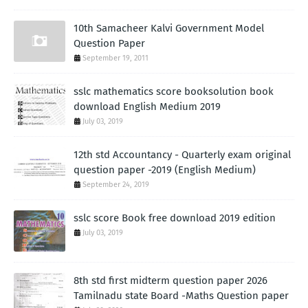
10th Samacheer Kalvi Government Model
Question Paper
September 19, 2011
sslc mathematics score booksolution book
download English Medium 2019
July 03, 2019
12th std Accountancy - Quarterly exam original
question paper -2019 (English Medium)
September 24, 2019
sslc score Book free download 2019 edition
July 03, 2019
8th std first midterm question paper 2026
Tamilnadu state Board -Maths Question paper