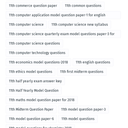
11th commerce question paper
11th common questions
11th computer application model question paper-1 for english
medium-2018
11th computer science
11th computer science new syllabus
11th computer science quarterly exam model questions paper-3 for
English medium-2018
11th computer science questions
11th computer technology questions
11th economics model questions-2018
11th english questions
11th ethics model questions
11th first midterm questions
11th half yearly exam answer kwy
11th Half Yearly Model Question
11th maths model question paper for 2018
11th Midterm Question Paper
11th model question paper-3
11th model question paper-6
11th model questions