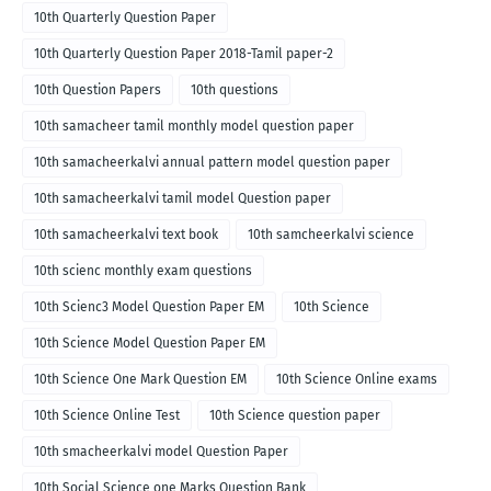
10th Quarterly Question Paper
10th Quarterly Question Paper 2018-Tamil paper-2
10th Question Papers
10th questions
10th samacheer tamil monthly model question paper
10th samacheerkalvi annual pattern model question paper
10th samacheerkalvi tamil model Question paper
10th samacheerkalvi text book
10th samcheerkalvi science
10th scienc monthly exam questions
10th Scienc3 Model Question Paper EM
10th Science
10th Science Model Question Paper EM
10th Science One Mark Question EM
10th Science Online exams
10th Science Online Test
10th Science question paper
10th smacheerkalvi model Question Paper
10th Social Science one Marks Question Bank