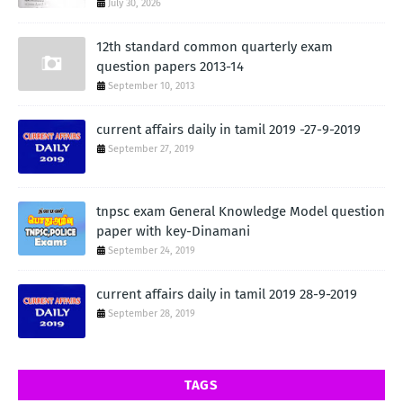
July 30, 2026
12th standard common quarterly exam
question papers 2013-14
September 10, 2013
current affairs daily in tamil 2019 -27-9-2019
September 27, 2019
tnpsc exam General Knowledge Model question
paper with key-Dinamani
September 24, 2019
current affairs daily in tamil 2019 28-9-2019
September 28, 2019
TAGS