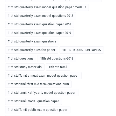
11th std quarterly exam model question paper model-7
11th std quarterly exam model questions 2018
11th std quarterly exam question paper 2018
11th std quarterly exam question paper 2019
11th std quarterly exam questions
11th std quarterly question paper
11TH STD QUESTION PAPERS
11th std questions
11th std questions-2018
11th std study materials
11th std tamil
11th std Tamil annual exam model question paper
11th std tamil first mid term questions-2018
11th std tamil Half yearly model question paper
11th std tamil model question paper
11th std Tamil public exam question paper