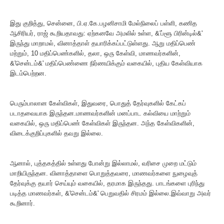
இது குறித்து, சென்னை, பி.ஏ.கே.பழனிசாமி மேல்நிலைப் பள்ளி, கணித
ஆசிரியர், ராஜ் கூறியதாவது: ஏற்கனவே அமலில் உள்ள, &'ப்ளூ பிரின்டில்&'
இருந்து மாறாமல், வினாத்தாள் தயாரிக்கப்பட்டுள்ளது. ஆறு மதிப்பெண்
மற்றும், 10 மதிப்பெண்களில், தலா, ஒரு கேள்வி, மாணவர்களின்,
&'சென்டம்&' மதிப்பெண்ணை நிர்ணயிக்கும் வகையில், புதிய கேள்வியாக
இடம்பெற்றன.
பெரும்பாலான கேள்விகள், இதுவரை, பொதுத் தேர்வுகளில் கேட்கப்
படாதவையாக இருந்தன.மாணவர்களின் மனப்பாட கல்வியை மாற்றும்
வகையில், ஒரு மதிப்பெண் கேள்விகள் இருந்தன. அந்த கேள்விகளின்,
விடைக்குறிப்புகளில் தவறு இல்லை.
ஆனால், புத்தகத்தில் உள்ளது போன்று இல்லாமல், வரிசை முறை மட்டும்
மாறியிருந்தன. வினாத்தாளை பொறுத்தவரை, மாணவர்களை நுழைவுத்
தேர்வுக்கு தயார் செய்யும் வகையில், தரமாக இருந்தது. பாடங்களை புரிந்து
படித்த மாணவர்கள், &'சென்டம்&' பெறுவதில் சிரமம் இல்லை.இவ்வாறு அவர்
கூறினார்.