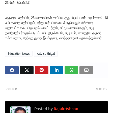
23 பேர், &'காப்பி&'
நேற்றைய தேர்வில், 23 மாணவர்கள் காப்பியடித்து பிடிபட்டனர். அவர்களில், 18
பேர் கணித தேர்விலும், ஐந்து பேர் விலங்கியல் தேர்விலும் சிக்கினர்.
அதிகபட்சமாக, விழுப்புரம் மாவட்டத்தில், எட்டு மாணவர்களும், ஏழு
தனித்தேர்வர்களும் பிடிபட்டனர். திருச்சியில், ஏழு பேர், சேலத்தில் ஒருவர்
சிக்கியதாக, தேர்வுத் துறை இயக்குனர், வசுந்தராதேவி தெரிவித்துள்ளார்.
Education News
kalviseithigal
OLDER
NEWER
Posted by
Rajakrishnan