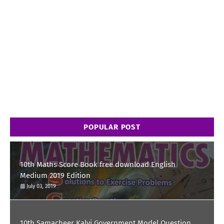
POPULAR POST
10th Maths Score Book free download English
Medium 2019 Edition
July 03, 2019
10th Samacheer Kalvi Government Model Question