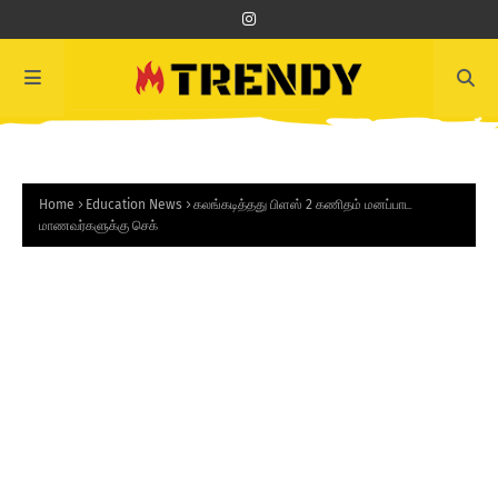
Home
Education News
கலங்கடித்தது பிளஸ் 2 கணிதம் மனப்பாட
மாணவர்களுக்கு செக்