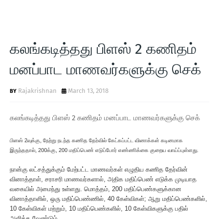
கலங்கடித்தது பிளஸ் 2 கணிதம்
மனப்பாட மாணவர்களுக்கு செக்
Rajakrishnan
March 13, 2018
கலங்கடித்தது பிளஸ் 2 கணிதம் மனப்பாட மாணவர்களுக்கு செக்
பிளஸ் 2வுக்கு, நேற்று நடந்த கணித தேர்வில் கேட்கப்பட்ட வினாக்கள் கடினமாக
இருந்ததால், 200க்கு, 200 மதிப்பெண் எடுப்போர் எண்ணிக்கை குறைய வாய்ப்புள்ளது.
நான்கு லட்சத்துக்கும் மேற்பட்ட மாணவர்கள் எழுதிய கணித தேர்வின்
வினாத்தாள், சராசரி மாணவர்களால், அதிக மதிப்பெண் எடுக்க முடியாத
வகையில் அமைந்து உள்ளது. மொத்தம், 200 மதிப்பெண்களுக்கான
வினாத்தாளில், ஒரு மதிப்பெண்ணில், 40 கேள்விகள்; ஆறு மதிப்பெண்களில்,
10 கேள்விகள் மற்றும், 10 மதிப்பெண்களில், 10 கேள்விகளுக்கு பதில்
அளிக்க வேண்டும்.