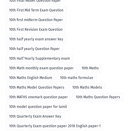
10th Final Model Question Paper
10th First Mid Term Exam Question
10th first midterm Question Paper
10th First Revision Exam Question
10th half yearly exam answer key
10th half yearly Question Paper
10th Half Yearly Supplementary exam
10th Math monthly exam question paper
10th Maths
10th Maths English Medium
10th maths formulae
10th Maths Model Question Papers
10th Maths Models
10th MATHS onemark question paper
10th Maths Question Papers
10th model question paper for tamil
10th Quarterly Exam Answer Key
10th Quarterly Exam question paper 2018 English paper-1