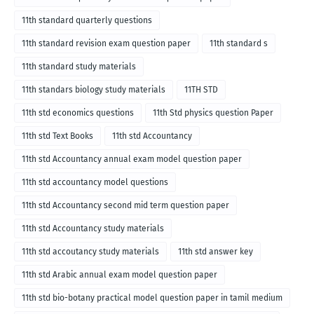
11th standard quarterly questions
11th standard revision exam question paper
11th standard s
11th standard study materials
11th standars biology study materials
11TH STD
11th std economics questions
11th Std physics question Paper
11th std Text Books
11th std Accountancy
11th std Accountancy annual exam model question paper
11th std accountancy model questions
11th std Accountancy second mid term question paper
11th std Accountancy study materials
11th std accoutancy study materials
11th std answer key
11th std Arabic annual exam model question paper
11th std bio-botany practical model question paper in tamil medium