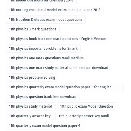
11th model questions for chemistry 2018
11th nursing vocational model exam question paper-2018
11th Nutrition Dietetics exam model questions
11th physics 3 mark questions
11th physics book back one mark questions - English Medium
11th physics important problems for 3mark
11th physics one mark questions tamil medium
11th physics one mark study material tamil medium download
11th physics problem solving
11th physics quarterly exam model question paper-3 for english
medium
11th physics question bank free download
11th physics study material
11th public exam Model Question
11th quarterly answer key
11th quarterly answer key tamil
11th quarterly exam model question paper-1