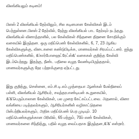
விலங்கியலும் கடினம்!
பிளஸ் 2 விலங்கியல் தேர்விலும், சில கடினமான கேள்விகள் இடம்
பெற்றுள்ளன.பிளஸ் 2 தேர்வில், நேற்று விலங்கியல் பாட தேர்வும் நடந்தது.
விலங்கியல் வினாத்தாளில், பல கேள்விகள் சிந்தனை திறனை சோதிக்கும்
வகையில் இருந்தன. ஒரு மதிப்பெண் கேள்விகளில், 6, 7, 23 ஆகிய
கேள்விகளுக்கு, விடைகளை கண்டுபிடிக்க, மாணவர்கள் சிரமப்பட்டனர். ஐந்து
மதிப்பெண்களில், &'கார்போஹைட்ரேட்ஸ்&' வகைகள் குறித்த கேள்வி
இடம்பெற்றது. இதற்கு, நீண்ட பதிலை எழுத வேண்டியிருந்ததால்,
மாணவர்களுக்கு நேர பற்றாக்குறை ஏற்பட்டது.
இது குறித்து, சென்னை, எம்.சி.டி.எம்.முத்தையா ஆண்கள் மேல்நிலைப்
பள்ளி, விலங்கியல் ஆசிரியர், சவுந்தரபாண்டியன் கூறுகையில்,
&'&'பெரும்பாலான கேள்விகள், பல முறை கேட்கப்பட்டவை. அதனால், வினா
வங்கியை படித்தவர்களும், ஆசிரியர்களின் வழிகாட்டுதலை
பின்பற்றியவர்களும், அதிக மதிப்பெண் பெற முடியும். 10
மதிப்பெண்களுக்கான பிரிவில், 65 மற்றும், 70ம் எண் கேள்விகள்,
மாணவர்களை சிந்தித்து, பதில் எழுத வைப்பதாக இருந்தன,&'&' என்றார்.