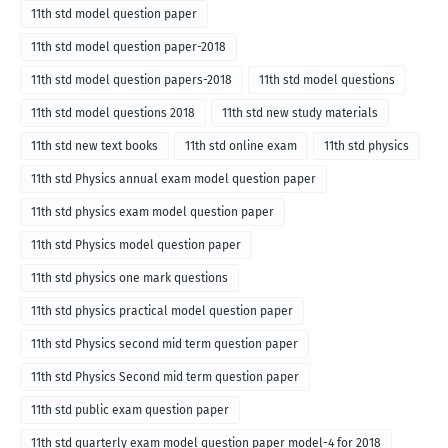
11th std model question paper
11th std model question paper-2018
11th std model question papers-2018
11th std model questions
11th std model questions 2018
11th std new study materials
11th std new text books
11th std online exam
11th std physics
11th std Physics annual exam model question paper
11th std physics exam model question paper
11th std Physics model question paper
11th std physics one mark questions
11th std physics practical model question paper
11th std Physics second mid term question paper
11th std Physics Second mid term question paper
11th std public exam question paper
11th std quarterly exam model question paper model-4 for 2018