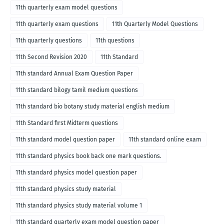
11th quarterly exam model questions
11th quarterly exam questions
11th Quarterly Model Questions
11th quarterly questions
11th questions
11th Second Revision 2020
11th Standard
11th standard Annual Exam Question Paper
11th standard bilogy tamil medium questions
11th standard bio botany study material english medium
11th Standard first Midterm questions
11th standard model question paper
11th standard online exam
11th standard physics book back one mark questions.
11th standard physics model question paper
11th standard physics study material
11th standard physics study material volume 1
11th standard quarterly exam model question paper