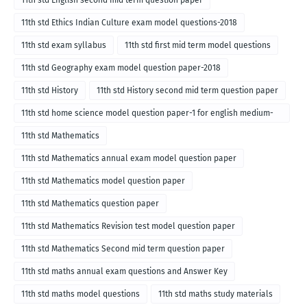
11th std English second mid term question paper
11th std Ethics Indian Culture exam model questions-2018
11th std exam syllabus
11th std first mid term model questions
11th std Geography exam model question paper-2018
11th std History
11th std History second mid term question paper
11th std home science model question paper-1 for english medium-
2018
11th std Mathematics
11th std Mathematics annual exam model question paper
11th std Mathematics model question paper
11th std Mathematics question paper
11th std Mathematics Revision test model question paper
11th std Mathematics Second mid term question paper
11th std maths annual exam questions and Answer Key
11th std maths model questions
11th std maths study materials