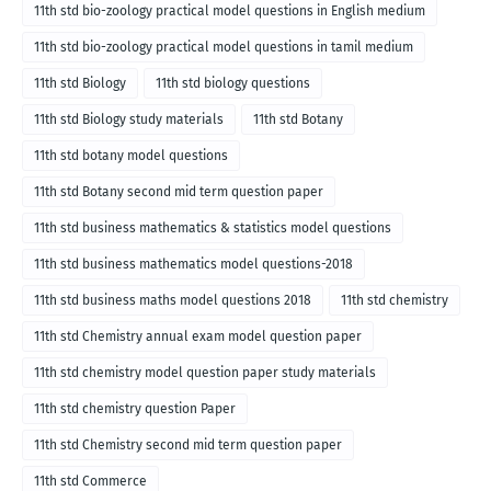
11th std bio-zoology practical model questions in English medium
11th std bio-zoology practical model questions in tamil medium
11th std Biology
11th std biology questions
11th std Biology study materials
11th std Botany
11th std botany model questions
11th std Botany second mid term question paper
11th std business mathematics & statistics model questions
11th std business mathematics model questions-2018
11th std business maths model questions 2018
11th std chemistry
11th std Chemistry annual exam model question paper
11th std chemistry model question paper study materials
11th std chemistry question Paper
11th std Chemistry second mid term question paper
11th std Commerce