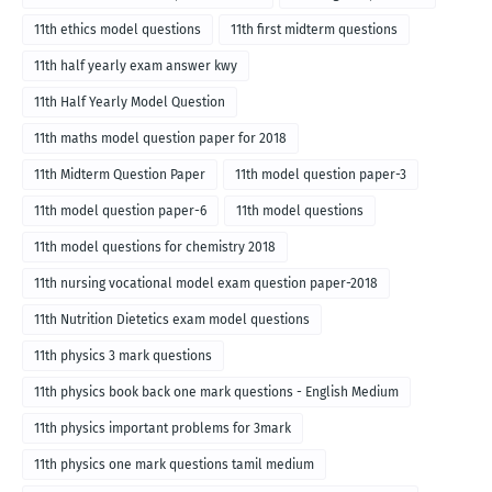
11th ethics model questions
11th first midterm questions
11th half yearly exam answer kwy
11th Half Yearly Model Question
11th maths model question paper for 2018
11th Midterm Question Paper
11th model question paper-3
11th model question paper-6
11th model questions
11th model questions for chemistry 2018
11th nursing vocational model exam question paper-2018
11th Nutrition Dietetics exam model questions
11th physics 3 mark questions
11th physics book back one mark questions - English Medium
11th physics important problems for 3mark
11th physics one mark questions tamil medium