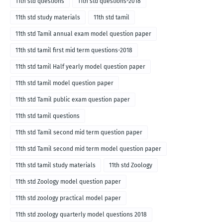
11th std questions
11th std questions-2018
11th std study materials
11th std tamil
11th std Tamil annual exam model question paper
11th std tamil first mid term questions-2018
11th std tamil Half yearly model question paper
11th std tamil model question paper
11th std Tamil public exam question paper
11th std tamil questions
11th std Tamil second mid term question paper
11th std Tamil second mid term model question paper
11th std tamil study materials
11th std Zoology
11th std Zoology model question paper
11th std zoology practical model paper
11th std zoology quarterly model questions 2018