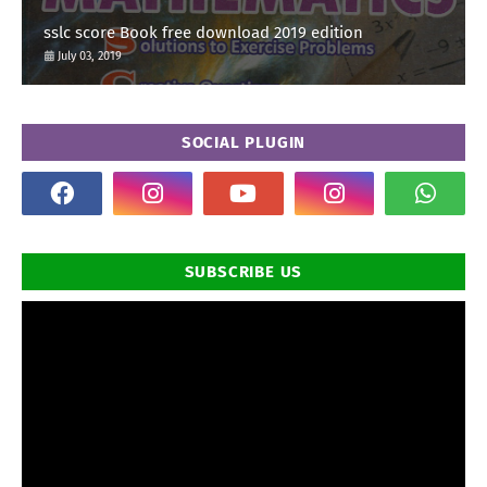
sslc score Book free download 2019 edition
July 03, 2019
SOCIAL PLUGIN
SUBSCRIBE US