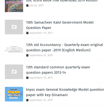
sslc score Book free download 2019 edition
July 03, 2019
10th Samacheer Kalvi Government Model
Question Paper
September 19, 2011
12th std Accountancy - Quarterly exam original
question paper -2019 (English Medium)
September 24, 2019
12th standard common quarterly exam
question papers 2013-14
September 10, 2013
tnpsc exam General Knowledge Model question
paper with key-Dinamani
September 24, 2019