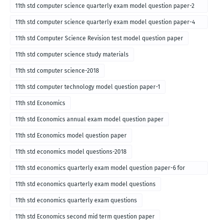
11th std computer science quarterly exam model question paper-2
for english medium-2018
11th std computer science quarterly exam model question paper-4
for English medium-2018
11th std Computer Science Revision test model question paper
11th std computer science study materials
11th std computer science-2018
11th std computer technology model question paper-1
11th std Economics
11th std Economics annual exam model question paper
11th std Economics model question paper
11th std economics model questions-2018
11th std economics quarterly exam model question paper-6 for
English medium-2018
11th std economics quarterly exam model questions
11th std economics quarterly exam questions
11th std Economics second mid term question paper