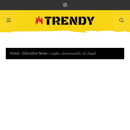
Home
Education News
மத்திய பல்கலைகளில் அட்மிஷன்