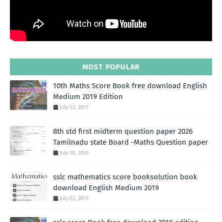
MOST POPULAR
10th Maths Score Book free download English
Medium 2019 Edition
July 03, 2019
8th std first midterm question paper 2026
Tamilnadu state Board -Maths Question paper
July 30, 2026
sslc mathematics score booksolution book
download English Medium 2019
July 03, 2019