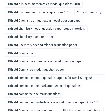
11th std business mathematics model questions-2018
11th std business maths model questions 2018
11th std chemistry
11th std Chemistry annual exam model question paper
11th std chemistry model question paper study materials
11th std chemistry question Paper
11th std Chemistry second mid term question paper
11th std Commerce
11th std Commerce annual exam model question paper
11th std Commerce model question paper
11th std commerce model question paper-6 for tamil & english
medium
11th std commerce one mark and Two mark questions
11th std commerce one mark questions
11th std commerce quarterly exam model question paper-2-for 2018
11th std Commerce question paper
11th std commerce questions