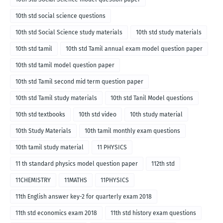
10th std social science questions
10th std Social Science study materials
10th std study materials
10th std tamil
10th std Tamil annual exam model question paper
10th std tamil model question paper
10th std Tamil second mid term question paper
10th std Tamil study materials
10th std Tanil Model questions
10th std textbooks
10th std video
10th study material
10th Study Materials
10th tamil monthly exam questions
10th tamil study material
11 PHYSICS
11 th standard physics model question paper
112th std
11CHEMISTRY
11MATHS
11PHYSICS
11th English answer key-2 for quarterly exam 2018
11th std economics exam 2018
11th std history exam questions