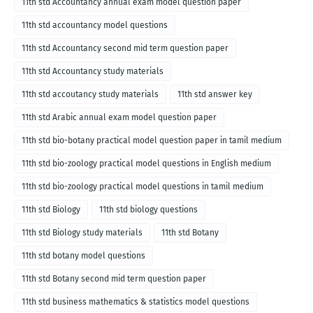
11th std Accountancy annual exam model question paper
11th std accountancy model questions
11th std Accountancy second mid term question paper
11th std Accountancy study materials
11th std accoutancy study materials
11th std answer key
11th std Arabic annual exam model question paper
11th std bio-botany practical model question paper in tamil medium
11th std bio-zoology practical model questions in English medium
11th std bio-zoology practical model questions in tamil medium
11th std Biology
11th std biology questions
11th std Biology study materials
11th std Botany
11th std botany model questions
11th std Botany second mid term question paper
11th std business mathematics & statistics model questions