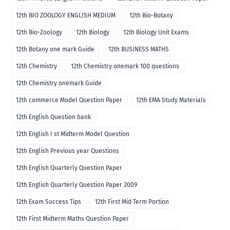
12th BIO ZOOLOGY ENGLISH MEDIUM
12th Bio-Botany
12th Bio-Zoology
12th Biology
12th Biology Unit Exams
12th Botany one mark Guide
12th BUSINESS MATHS
12th Chemistry
12th Chemistry onemark 100 questions
12th Chemistry onemark Guide
12th commerce Model Question Paper
12th EMA Study Materials
12th English Question bank
12th English I st Midterm Model Question
12th English Previous year Questions
12th English Quarterly Question Paper
12th English Quarterly Question Paper 2009
12th Exam Success Tips
12th First Mid Term Portion
12th First Midterm Maths Question Paper