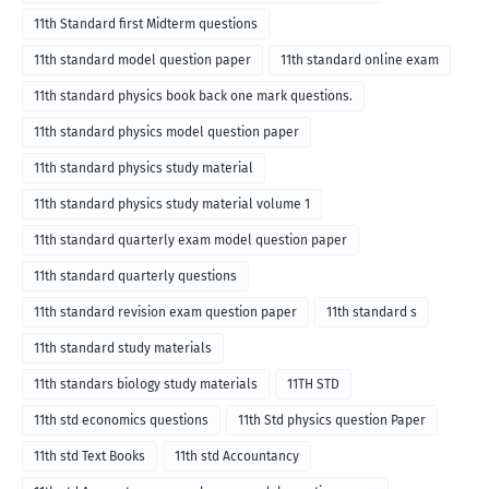
11th Standard first Midterm questions
11th standard model question paper
11th standard online exam
11th standard physics book back one mark questions.
11th standard physics model question paper
11th standard physics study material
11th standard physics study material volume 1
11th standard quarterly exam model question paper
11th standard quarterly questions
11th standard revision exam question paper
11th standard s
11th standard study materials
11th standars biology study materials
11TH STD
11th std economics questions
11th Std physics question Paper
11th std Text Books
11th std Accountancy