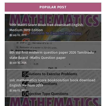
POPULAR POST
10th Maths Score Book free download English
Medium 2019 Edition
July 03, 2019
8th std first midterm question paper 2026 Tamilnadu
state Board -Maths Question paper
July 30, 2026
sslc mathematics score booksolution book download
English Medium 2019
July 03, 2019