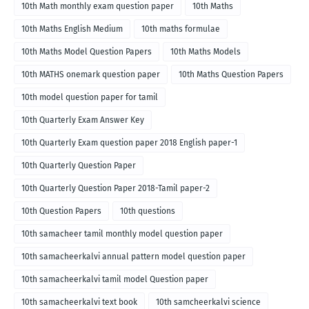
10th Math monthly exam question paper
10th Maths
10th Maths English Medium
10th maths formulae
10th Maths Model Question Papers
10th Maths Models
10th MATHS onemark question paper
10th Maths Question Papers
10th model question paper for tamil
10th Quarterly Exam Answer Key
10th Quarterly Exam question paper 2018 English paper-1
10th Quarterly Question Paper
10th Quarterly Question Paper 2018-Tamil paper-2
10th Question Papers
10th questions
10th samacheer tamil monthly model question paper
10th samacheerkalvi annual pattern model question paper
10th samacheerkalvi tamil model Question paper
10th samacheerkalvi text book
10th samcheerkalvi science