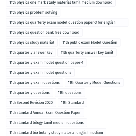
11th physics one mark study material tamil medium download
11th physics problem solving
11th physics quarterly exam model question paper-3 for english
medium
11th physics question bank free download
11th physics study material
11th public exam Model Question
11th quarterly answer key
11th quarterly answer key tamil
11th quarterly exam model question paper-1
11th quarterly exam model questions
11th quarterly exam questions
11th Quarterly Model Questions
11th quarterly questions
11th questions
11th Second Revision 2020
11th Standard
11th standard Annual Exam Question Paper
11th standard bilogy tamil medium questions
11th standard bio botany study material english medium