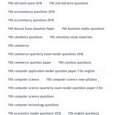
11th std tamil exam 2018
11th 2nd mid term questions
11th accoundancy questions 2018
11th accountancy questions 2018
11th Annual Exam Question Paper
11th business maths questions
11th chemistry questions
11th chemistry study materials
11th commerce
11th commerce quarterly exam model questions 2018
11th commerce question paper
11th common questions
11th computer application model question paper-1 for english
medium-2018
11th computer science
11th computer science new syllabus
11th computer science quarterly exam model questions paper-3 for
English medium-2018
11th computer science questions
11th computer technology questions
11th economics model questions-2018
11th english questions