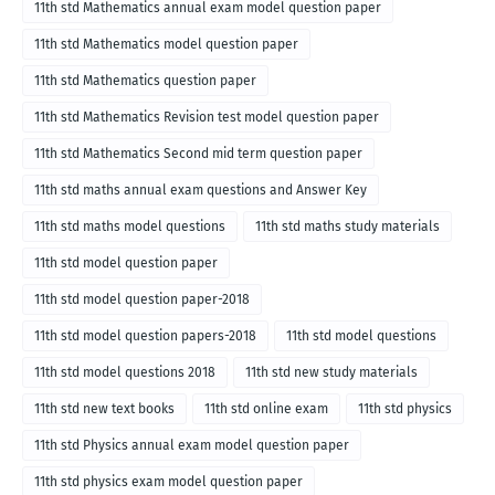
11th std Mathematics annual exam model question paper
11th std Mathematics model question paper
11th std Mathematics question paper
11th std Mathematics Revision test model question paper
11th std Mathematics Second mid term question paper
11th std maths annual exam questions and Answer Key
11th std maths model questions
11th std maths study materials
11th std model question paper
11th std model question paper-2018
11th std model question papers-2018
11th std model questions
11th std model questions 2018
11th std new study materials
11th std new text books
11th std online exam
11th std physics
11th std Physics annual exam model question paper
11th std physics exam model question paper