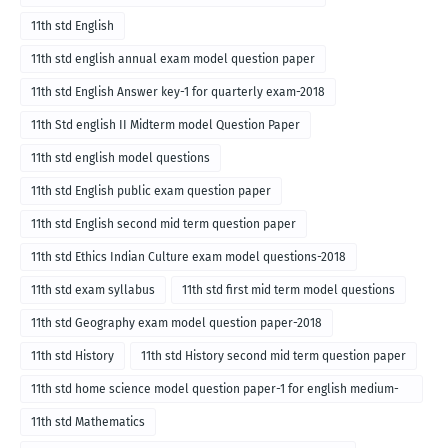
11th std English
11th std english annual exam model question paper
11th std English Answer key-1 for quarterly exam-2018
11th Std english II Midterm model Question Paper
11th std english model questions
11th std English public exam question paper
11th std English second mid term question paper
11th std Ethics Indian Culture exam model questions-2018
11th std exam syllabus
11th std first mid term model questions
11th std Geography exam model question paper-2018
11th std History
11th std History second mid term question paper
11th std home science model question paper-1 for english medium-
2018
11th std Mathematics