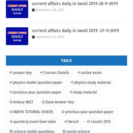
current affairs daily in tamil 2019 28-9-2019
September 28, 2019
current affairs daily in tamil 2019 -27-9-2019
September 27, 2019
TAGS
+1 answer key
+1 Courses Details
+1 online exam
+1 physics model question paper
+1 physics study material
+1 previous year question paper
+1 study material
+2 botany NEET
+2 Exam Answer Key
+2 MATHS TUTORIAL VIDEOS
+2 previous year question paper
+2 quarterly exam time table
+2 Result
+2 results 2015
10 science model questions
10 social science