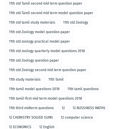
11th std Tamil second mid term question paper
11th std Tamil second mid term model question paper
11th std tamil study materials
11th std Zoology
11th std Zoology model question paper
11th std zoology practical model paper
11th std zoology quarterly model questions 2018
11th std Zoology question paper
11th std Zoology second mid term question paper
11th study materials
11th Tamil
11th tamil model questions-2018
11th tamil questions
11th tamil-first mid term model questions 2018
11th third midterm questions
12
12 BUSSINESS MATHS
12 CHEMISTRY SOLVED SUMS
12 computer science
12 ECONOMICS
12 English