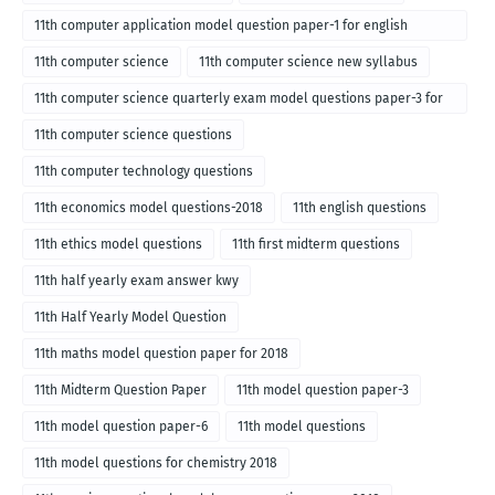
11th computer application model question paper-1 for english
medium-2018
11th computer science
11th computer science new syllabus
11th computer science quarterly exam model questions paper-3 for
English medium-2018
11th computer science questions
11th computer technology questions
11th economics model questions-2018
11th english questions
11th ethics model questions
11th first midterm questions
11th half yearly exam answer kwy
11th Half Yearly Model Question
11th maths model question paper for 2018
11th Midterm Question Paper
11th model question paper-3
11th model question paper-6
11th model questions
11th model questions for chemistry 2018