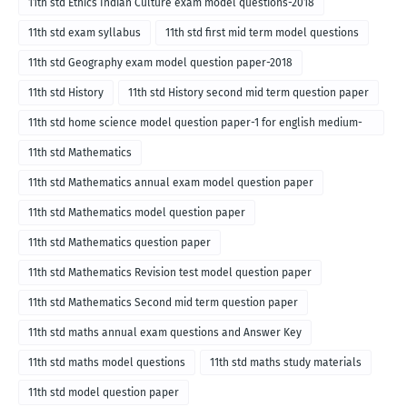
11th std Ethics Indian Culture exam model questions-2018
11th std exam syllabus
11th std first mid term model questions
11th std Geography exam model question paper-2018
11th std History
11th std History second mid term question paper
11th std home science model question paper-1 for english medium-
2018
11th std Mathematics
11th std Mathematics annual exam model question paper
11th std Mathematics model question paper
11th std Mathematics question paper
11th std Mathematics Revision test model question paper
11th std Mathematics Second mid term question paper
11th std maths annual exam questions and Answer Key
11th std maths model questions
11th std maths study materials
11th std model question paper