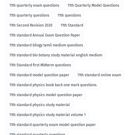
11th quarterly exam questions
11th Quarterly Model Questions
11th quarterly questions
11th questions
11th Second Revision 2020
11th Standard
11th standard Annual Exam Question Paper
11th standard bilogy tamil medium questions
11th standard bio botany study material english medium
11th Standard first Midterm questions
11th standard model question paper
11th standard online exam
11th standard physics book back one mark questions.
11th standard physics model question paper
11th standard physics study material
11th standard physics study material volume 1
11th standard quarterly exam model question paper
11th standard quarterly questions