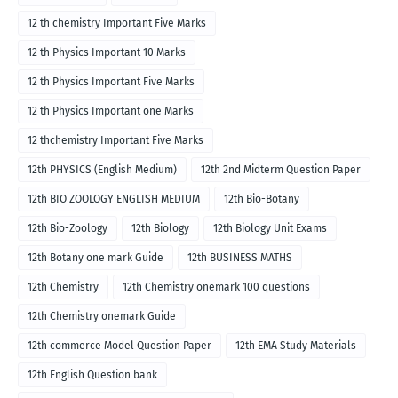
12 th chemistry Important Five Marks
12 th Physics Important 10 Marks
12 th Physics Important Five Marks
12 th Physics Important one Marks
12 thchemistry Important Five Marks
12th PHYSICS (English Medium)
12th 2nd Midterm Question Paper
12th BIO ZOOLOGY ENGLISH MEDIUM
12th Bio-Botany
12th Bio-Zoology
12th Biology
12th Biology Unit Exams
12th Botany one mark Guide
12th BUSINESS MATHS
12th Chemistry
12th Chemistry onemark 100 questions
12th Chemistry onemark Guide
12th commerce Model Question Paper
12th EMA Study Materials
12th English Question bank