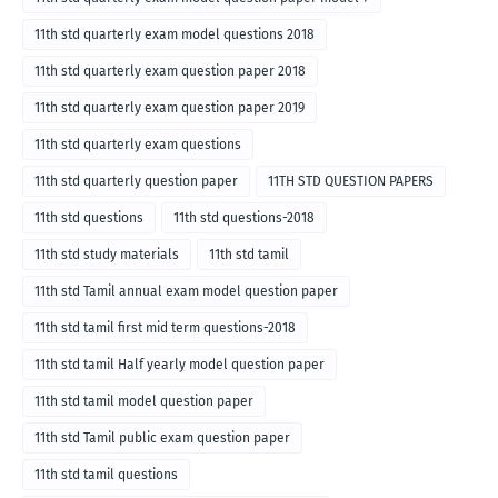
11th std quarterly exam model questions 2018
11th std quarterly exam question paper 2018
11th std quarterly exam question paper 2019
11th std quarterly exam questions
11th std quarterly question paper
11TH STD QUESTION PAPERS
11th std questions
11th std questions-2018
11th std study materials
11th std tamil
11th std Tamil annual exam model question paper
11th std tamil first mid term questions-2018
11th std tamil Half yearly model question paper
11th std tamil model question paper
11th std Tamil public exam question paper
11th std tamil questions