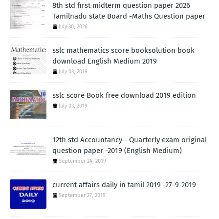
8th std first midterm question paper 2026
Tamilnadu state Board -Maths Question paper
July 30, 2026
sslc mathematics score booksolution book
download English Medium 2019
July 03, 2019
sslc score Book free download 2019 edition
July 03, 2019
12th std Accountancy - Quarterly exam original
question paper -2019 (English Medium)
September 24, 2019
current affairs daily in tamil 2019 -27-9-2019
September 27, 2019