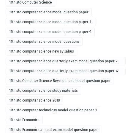
11th std Computer Science
11th std computer science model question paper
11th std computer science model question paper-1-
11th std computer science model question paper-2
11th std computer science model questions
11th std computer science new syllabus
11th std computer science quarterly exam model question paper-2
for english medium-2018
11th std computer science quarterly exam model question paper-4
for English medium-2018
11th std Computer Science Revision test model question paper
11th std computer science study materials
11th std computer science-2018
11th std computer technology model question paper-1
11th std Economics
11th std Economics annual exam model question paper