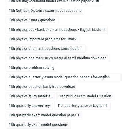
11th nursing vocational model exam question paper-2018
11th Nutrition Dietetics exam model questions
11th physics 3 mark questions
11th physics book back one mark questions - English Medium
11th physics important problems for 3mark
11th physics one mark questions tamil medium
11th physics one mark study material tamil medium download
11th physics problem solving
11th physics quarterly exam model question paper-3 for english
medium
11th physics question bank free download
11th physics study material
11th public exam Model Question
11th quarterly answer key
11th quarterly answer key tamil
11th quarterly exam model question paper-1
11th quarterly exam model questions