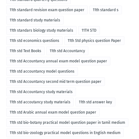
11th standard revision exam question paper
11th standard s
11th standard study materials
11th standars biology study materials
11TH STD
11th std economics questions
11th Std physics question Paper
11th std Text Books
11th std Accountancy
11th std Accountancy annual exam model question paper
11th std accountancy model questions
11th std Accountancy second mid term question paper
11th std Accountancy study materials
11th std accoutancy study materials
11th std answer key
11th std Arabic annual exam model question paper
11th std bio-botany practical model question paper in tamil medium
11th std bio-zoology practical model questions in English medium