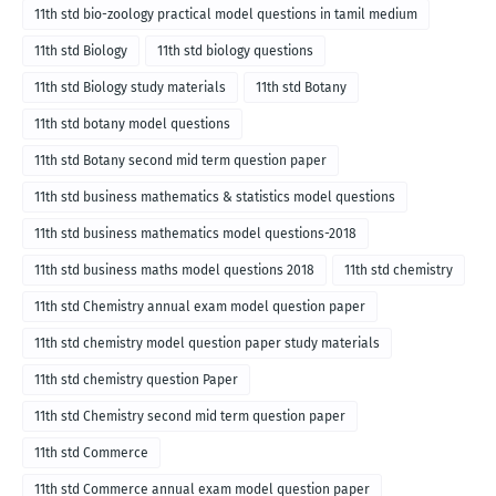
11th std bio-zoology practical model questions in tamil medium
11th std Biology
11th std biology questions
11th std Biology study materials
11th std Botany
11th std botany model questions
11th std Botany second mid term question paper
11th std business mathematics & statistics model questions
11th std business mathematics model questions-2018
11th std business maths model questions 2018
11th std chemistry
11th std Chemistry annual exam model question paper
11th std chemistry model question paper study materials
11th std chemistry question Paper
11th std Chemistry second mid term question paper
11th std Commerce
11th std Commerce annual exam model question paper