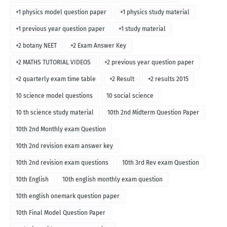
+1 physics model question paper
+1 physics study material
+1 previous year question paper
+1 study material
+2 botany NEET
+2 Exam Answer Key
+2 MATHS TUTORIAL VIDEOS
+2 previous year question paper
+2 quarterly exam time table
+2 Result
+2 results 2015
10 science model questions
10 social science
10 th science study material
10th 2nd Midterm Question Paper
10th 2nd Monthly exam Question
10th 2nd revision exam answer key
10th 2nd revision exam questions
10th 3rd Rev exam Question
10th English
10th english monthly exam question
10th english onemark question paper
10th Final Model Question Paper