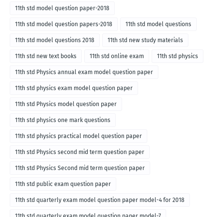
11th std model question paper-2018
11th std model question papers-2018
11th std model questions
11th std model questions 2018
11th std new study materials
11th std new text books
11th std online exam
11th std physics
11th std Physics annual exam model question paper
11th std physics exam model question paper
11th std Physics model question paper
11th std physics one mark questions
11th std physics practical model question paper
11th std Physics second mid term question paper
11th std Physics Second mid term question paper
11th std public exam question paper
11th std quarterly exam model question paper model-4 for 2018
11th std quarterly exam model question paper model-7