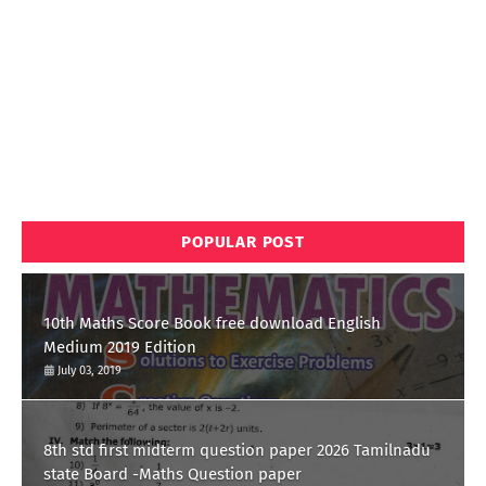
POPULAR POST
10th Maths Score Book free download English
Medium 2019 Edition
July 03, 2019
8th std first midterm question paper 2026 Tamilnadu
state Board -Maths Question paper