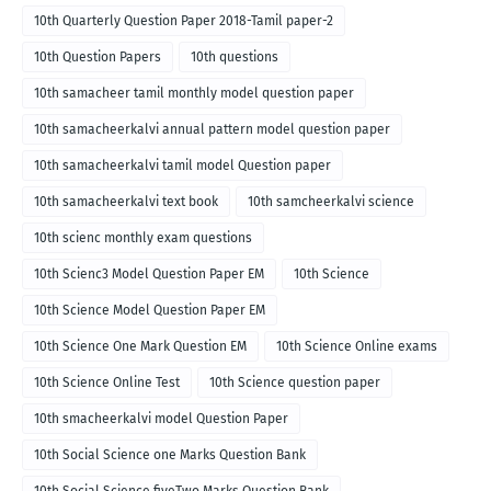
10th Quarterly Question Paper 2018-Tamil paper-2
10th Question Papers
10th questions
10th samacheer tamil monthly model question paper
10th samacheerkalvi annual pattern model question paper
10th samacheerkalvi tamil model Question paper
10th samacheerkalvi text book
10th samcheerkalvi science
10th scienc monthly exam questions
10th Scienc3 Model Question Paper EM
10th Science
10th Science Model Question Paper EM
10th Science One Mark Question EM
10th Science Online exams
10th Science Online Test
10th Science question paper
10th smacheerkalvi model Question Paper
10th Social Science one Marks Question Bank
10th Social Science fiveTwo Marks Question Bank