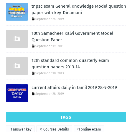
tnpsc exam General Knowledge Model question
paper with key-Dinamani
September 24, 2019
10th Samacheer Kalvi Government Model
Question Paper
September 19, 2011
12th standard common quarterly exam
question papers 2013-14
September 10, 2013
current affairs daily in tamil 2019 28-9-2019
September 28, 2019
TAGS
+1 answer key
+1 Courses Details
+1 online exam