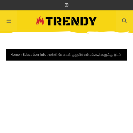
Home
Education Info
பள்ளி மேலாண் குழுவில் எம்.எல்.ஏ.,க்களுக்கு இடம்