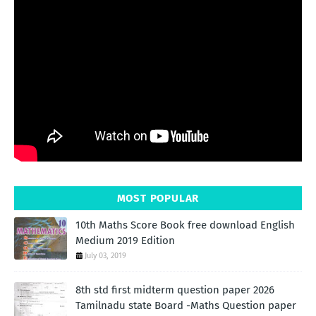
MOST POPULAR
10th Maths Score Book free download English
Medium 2019 Edition
July 03, 2019
8th std first midterm question paper 2026
Tamilnadu state Board -Maths Question paper