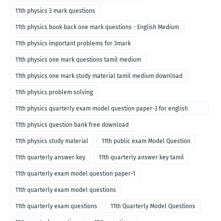
11th physics 3 mark questions
11th physics book back one mark questions - English Medium
11th physics important problems for 3mark
11th physics one mark questions tamil medium
11th physics one mark study material tamil medium download
11th physics problem solving
11th physics quarterly exam model question paper-3 for english
medium
11th physics question bank free download
11th physics study material
11th public exam Model Question
11th quarterly answer key
11th quarterly answer key tamil
11th quarterly exam model question paper-1
11th quarterly exam model questions
11th quarterly exam questions
11th Quarterly Model Questions