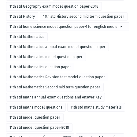
11th std Geography exam model question paper-2018
11th std History
11th std History second mid term question paper
11th std home science model question paper-1 for english medium-
2018
11th std Mathematics
11th std Mathematics annual exam model question paper
11th std Mathematics model question paper
11th std Mathematics question paper
11th std Mathematics Revision test model question paper
11th std Mathematics Second mid term question paper
11th std maths annual exam questions and Answer Key
11th std maths model questions
11th std maths study materials
11th std model question paper
11th std model question paper-2018