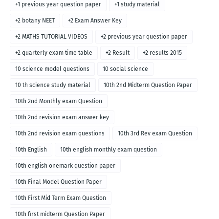
+1 previous year question paper
+1 study material
+2 botany NEET
+2 Exam Answer Key
+2 MATHS TUTORIAL VIDEOS
+2 previous year question paper
+2 quarterly exam time table
+2 Result
+2 results 2015
10 science model questions
10 social science
10 th science study material
10th 2nd Midterm Question Paper
10th 2nd Monthly exam Question
10th 2nd revision exam answer key
10th 2nd revision exam questions
10th 3rd Rev exam Question
10th English
10th english monthly exam question
10th english onemark question paper
10th Final Model Question Paper
10th First Mid Term Exam Question
10th first midterm Question Paper