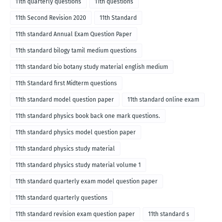
11th quarterly questions
11th questions
11th Second Revision 2020
11th Standard
11th standard Annual Exam Question Paper
11th standard bilogy tamil medium questions
11th standard bio botany study material english medium
11th Standard first Midterm questions
11th standard model question paper
11th standard online exam
11th standard physics book back one mark questions.
11th standard physics model question paper
11th standard physics study material
11th standard physics study material volume 1
11th standard quarterly exam model question paper
11th standard quarterly questions
11th standard revision exam question paper
11th standard s