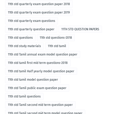
11th std quarterly exam question paper 2018
11th std quarterly exam question paper 2019
11th std quarterly exam questions
11th std quarterly question paper
11TH STD QUESTION PAPERS
11th std questions
11th std questions-2018
11th std study materials
11th std tamil
11th std Tamil annual exam model question paper
11th std tamil first mid term questions-2018
11th std tamil Half yearly model question paper
11th std tamil model question paper
11th std Tamil public exam question paper
11th std tamil questions
11th std Tamil second mid term question paper
11th std Tamil second mid term model question paper