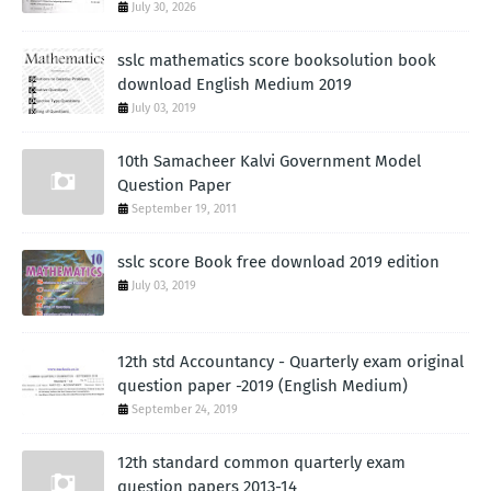
July 30, 2026
sslc mathematics score booksolution book
download English Medium 2019
July 03, 2019
10th Samacheer Kalvi Government Model
Question Paper
September 19, 2011
sslc score Book free download 2019 edition
July 03, 2019
12th std Accountancy - Quarterly exam original
question paper -2019 (English Medium)
September 24, 2019
12th standard common quarterly exam
question papers 2013-14