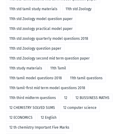
11th std tamil study materials
11th std Zoology
11th std Zoology model question paper
11th std zoology practical model paper
11th std zoology quarterly model questions 2018
11th std Zoology question paper
11th std Zoology second mid term question paper
11th study materials
11th Tamil
11th tamil model questions-2018
11th tamil questions
11th tamil-first mid term model questions 2018
11th third midterm questions
12
12 BUSSINESS MATHS
12 CHEMISTRY SOLVED SUMS
12 computer science
12 ECONOMICS
12 English
12 th chemistry Important Five Marks