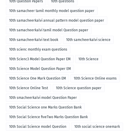
10th Question Papers
10th questions
10th samacheer tamil monthly model question paper
10th samacheerkalvi annual pattern model question paper
10th samacheerkalvi tamil model Question paper
10th samacheerkalvi text book
10th samcheerkalvi science
10th scienc monthly exam questions
10th Scienc3 Model Question Paper EM
10th Science
10th Science Model Question Paper EM
10th Science One Mark Question EM
10th Science Online exams
10th Science Online Test
10th Science question paper
10th smacheerkalvi model Question Paper
10th Social Science one Marks Question Bank
10th Social Science fiveTwo Marks Question Bank
10th Social Science model Question
10th social science onemark