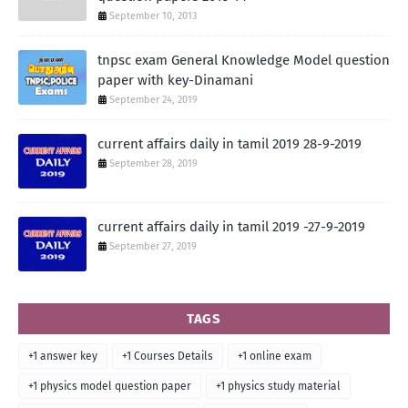
September 10, 2013
tnpsc exam General Knowledge Model question
paper with key-Dinamani
September 24, 2019
current affairs daily in tamil 2019 28-9-2019
September 28, 2019
current affairs daily in tamil 2019 -27-9-2019
September 27, 2019
TAGS
+1 answer key
+1 Courses Details
+1 online exam
+1 physics model question paper
+1 physics study material