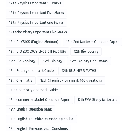
12 th Physics Important 10 Marks
12 th Physics Important Five Marks
12 th Physics Important one Marks
12 thchemistry Important Five Marks
12th PHYSICS (English Medium)
12th 2nd Midterm Question Paper
12th BIO ZOOLOGY ENGLISH MEDIUM
12th Bio-Botany
12th Bio-Zoology
12th Biology
12th Biology Unit Exams
12th Botany one mark Guide
12th BUSINESS MATHS
12th Chemistry
12th Chemistry onemark 100 questions
12th Chemistry onemark Guide
12th commerce Model Question Paper
12th EMA Study Materials
12th English Question bank
12th English I st Midterm Model Question
12th English Previous year Questions