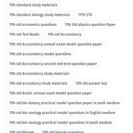
11th standard study materials
11th standars biology study materials
11TH STD
11th std economics questions
11th Std physics question Paper
11th std Text Books
11th std Accountancy
11th std Accountancy annual exam model question paper
11th std accountancy model questions
11th std Accountancy second mid term question paper
11th std Accountancy study materials
11th std accoutancy study materials
11th std answer key
11th std Arabic annual exam model question paper
11th std bio-botany practical model question paper in tamil medium
11th std bio-zoology practical model questions in English medium
11th std bio-zoology practical model questions in tamil medium
11th std Biology
11th std biology questions