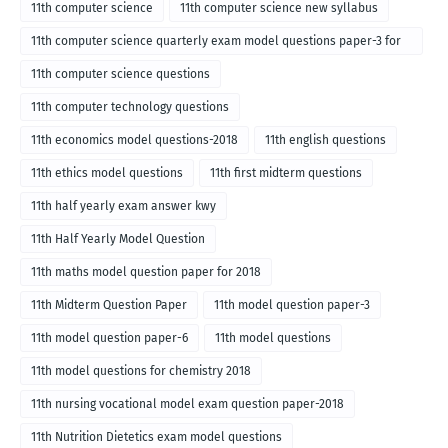
medium-2018
11th computer science
11th computer science new syllabus
11th computer science quarterly exam model questions paper-3 for
English medium-2018
11th computer science questions
11th computer technology questions
11th economics model questions-2018
11th english questions
11th ethics model questions
11th first midterm questions
11th half yearly exam answer kwy
11th Half Yearly Model Question
11th maths model question paper for 2018
11th Midterm Question Paper
11th model question paper-3
11th model question paper-6
11th model questions
11th model questions for chemistry 2018
11th nursing vocational model exam question paper-2018
11th Nutrition Dietetics exam model questions