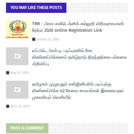
YOU MAY LIKE THESE POSTS
TRB - அரசு பாலிடெக்னிக் கல்லூரி விரிவுரையாளர்
தேர்வு 2020 online Registration Link
January 23, 2020
எம்.பில்., பிஎச்.டி. படிப்புகளில் சேர
விண்ணப்பிக்கலாம் தமிழ்நாடு திறந்தநிலை பல்கலை
அறிவிப்பு
May 03, 2019
தமிழகம் முழுவதும் என்ஜினீயரிங் படிப்புக்கு
விண்ணப்பிக்க 42 சேவை மையங்கள் இணையதள
முகவரியும் வெளியீடு
April 26, 2019
POST A COMMENT