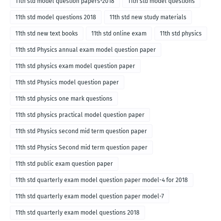
11th std model question papers-2018
11th std model questions
11th std model questions 2018
11th std new study materials
11th std new text books
11th std online exam
11th std physics
11th std Physics annual exam model question paper
11th std physics exam model question paper
11th std Physics model question paper
11th std physics one mark questions
11th std physics practical model question paper
11th std Physics second mid term question paper
11th std Physics Second mid term question paper
11th std public exam question paper
11th std quarterly exam model question paper model-4 for 2018
11th std quarterly exam model question paper model-7
11th std quarterly exam model questions 2018