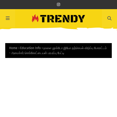
Home
Education Info
நாளை ஜாக்டோ ஜியோ தற்செயல் விடுப்பு போராட்டம்
- அமைச்சர் செங்கோட்டையன் பரபரப்பு பேட்டி