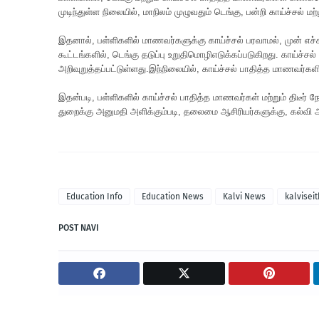
முடிந்துள்ள நிலையில், மாநிலம் முழுவதும் டெங்கு, பன்றி காய்ச்சல் மற
இதனால், பள்ளிகளில் மாணவர்களுக்கு காய்ச்சல் பரவாமல், முன் எச்ச
கூட்டங்களில், டெங்கு தடுப்பு உறுதிமொழிஎடுக்கப்படுகிறது. காய்ச்ச
அறிவுறுத்தப்பட்டுள்ளது.இந்நிலையில், காய்ச்சல் பாதித்த மாணவர்கள
இதன்படி, பள்ளிகளில் காய்ச்சல் பாதித்த மாணவர்கள் மற்றும் திடீர
துறைக்கு அனுமதி அளிக்கும்படி, தலைமை ஆசிரியர்களுக்கு, கல்வி அ
Education Info
Education News
Kalvi News
kalviseit
POST NAVI