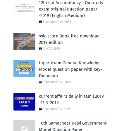
12th std Accountancy - Quarterly
exam original question paper
-2019 (English Medium)
September 24, 2019
sslc score Book free download
2019 edition
July 03, 2019
tnpsc exam General Knowledge
Model question paper with key-
Dinamani
September 24, 2019
current affairs daily in tamil 2019
-27-9-2019
September 27, 2019
10th Samacheer Kalvi Government
Model Question Paper