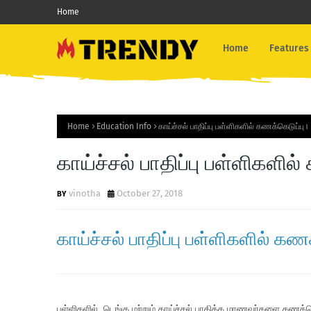
Home
Home
Features
Home
Education Info
காய்ச்சல் பாதிப்பு பள்ளிகளில் கணக்கெடுப்பு।
காய்ச்சல் பாதிப்பு பள்ளிகளில
vinotha
October 27, 2018
காய்ச்சல் பாதிப்பு பள்ளிகளில் கணக
பள்ளிகளில், டெங்கு மற்றும் காய்ச்சல் பாதித்த மாணவர்களை கணக்க