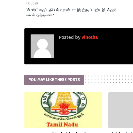
OLDER
'ஸ்மார்ட்' வகுப்பு திட்டம் ஏழாண்டாக இழுத்தடிப்பு புதிய இயக்குநர்
செயல்படுத்துவாரா?
Posted by
vinotha
YOU MAY LIKE THESE POSTS