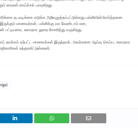
்றும் வைரஸ் காய்ச்சல் பரவுகிறது.
ரிக்கை நடவடிக்கை எடுக்க அறிவுறுத்தப்பட்டுள்ளது.பள்ளியின்பிரார்த்தனை
ல் இருக்கும் மாணவர்கள், பள்ளிக்கு வர வேண்டாம் என,
ின் பட்டியலை, சுகாதார துறை சேகரித்து வருகிறது.
் நோய் தாக்கம் ஏற்பட்ட மாணவர்கள் இருந்தால், அவர்களை ஆய்வு செய்ய, சுகாதார
திகாரிகள் உத்தரவிட்டுள்ளனர்.
higal